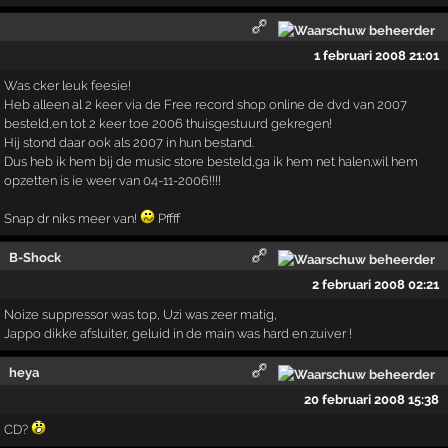
1 februari 2008 21:01
Was cker leuk feesie!
Heb alleen al 2 keer via de Free record shop online de dvd van 2007
besteld,en tot 2 keer toe 2006 thuisgestuurd gekregen!
Hij stond daar ook als 2007 in hun bestand.
Dus heb ik hem bij de music store besteld,ga ik hem net halen,wil hem
opzetten is ie weer van 04-11-2006!!!!
Snap dr niks meer van!
Pffff
B-Shock
2 februari 2008 02:21
Noize suppressor was top, Uzi was zeer matig,
Jappo dikke afsluiter, geluid in de main was hard en zuiver !
heya
20 februari 2008 15:38
CD?