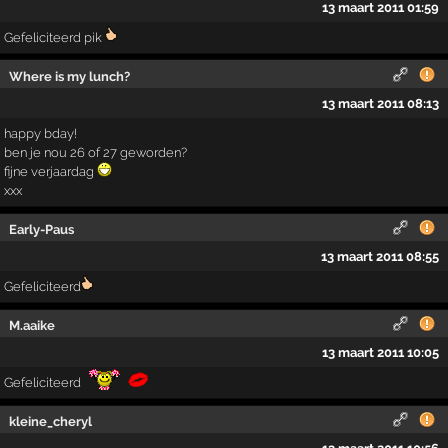
13 maart 2011 01:59
Gefeliciteerd pik
Where is my lunch?
13 maart 2011 08:13
happy bday!
ben je nou 26 of 27 geworden?
fijne verjaardag
xxx
Early-Paus
13 maart 2011 08:55
Gefeliciteerd
M.aaike
13 maart 2011 10:05
Gefeliciteerd
kleine_cheryl