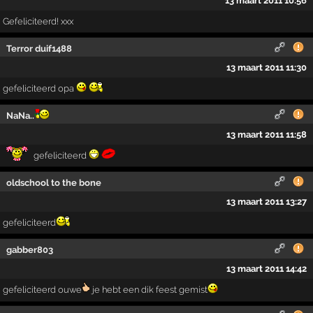
13 maart 2011 10:56
Gefeliciteerd! xxx
Terror duif1488
13 maart 2011 11:30
gefeliciteerd opa
NaNa..
13 maart 2011 11:58
gefeliciteerd
oldschool to the bone
13 maart 2011 13:27
gefeliciteerd
gabber803
13 maart 2011 14:42
gefeliciteerd ouwe
je hebt een dik feest gemist