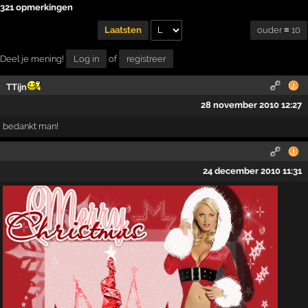
321 opmerkingen
ouder ≡ 10
Laatsten
Deel je mening!
Log in
of
registreer
TTijn
28 november 2010 12:27
bedankt man!
24 december 2010 11:31