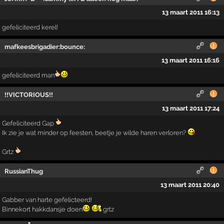
13 maart 2011 16:13
gefeliciteerd kerel!
mafkeesbrigadier:bounce:
13 maart 2011 16:16
gefeliciteerd man
!!VICTORIOUS!!
13 maart 2011 17:24
Gefeliciteerd Gap
Ik zie je wat minder op feesten, beetje je wilde haren verloren?
Grtz
RussianThug
13 maart 2011 20:40
Gabber van harte gefelicteerd!
Binnekort hakkdansje doen
grtz