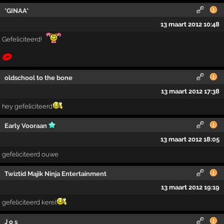
*GINAA*
13 maart 2012 10:48
Gefeliciteerd!
oldschool to the bone
13 maart 2012 17:38
hey gefeliciteerd
Early Vooraan
13 maart 2012 18:05
gefeliciteerd ouwe
Twiztid Majik Ninja Entertainment
13 maart 2012 19:19
gefeliciteerd kerel
J o s