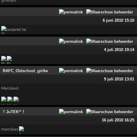
groetjes
6 juni 2010 15:10
bedankt he
4 juli 2010 19:14
RAFC_Oldschool_girlke
9 juli 2010 13:01
Mercikes!
† JuTEK²³ †
16 juli 2010 16:25
mercikes