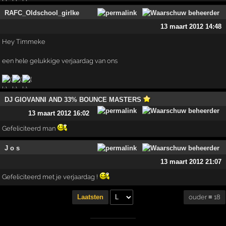
RAFC_Oldschool_girlke
13 maart 2012 14:48
Hey Timmeke
een hele gelukkige verjaardag van ons
DJ GIOVANNI AND 33% BOUNCE MASTERS
13 maart 2012 16:02
Gefeliciteerd man
J o s
13 maart 2012 21:07
Gefeliciteerd met je verjaardag !
ouder ≡ 18
Laatsten