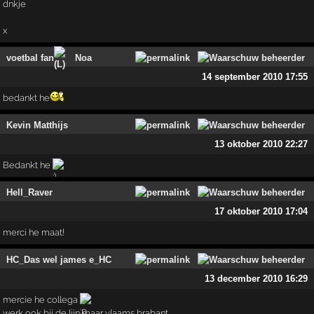
dnkje
x
voetbal fan
Noa
14 september 2010 17:55
bedankt he
Kevin Matthijs
13 oktober 2010 22:27
Bedankt he
Hell_Raver
17 oktober 2010 17:04
merci he maat!
HC_Das wel james e_HC
13 december 2010 16:29
mercie he collega
werk ook bij de lijn maar vlaams brabant