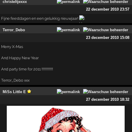
christeltjexxx
22 december 2010 23:57
Fijne feestdagen en een gelukkig nieuwjaar!
Terror_Debo
23 december 2010 15:08
Merry X-Mas
And Happy New Year
And party time for 2011 !!!!!!!!!!!!!
Terror_Debo xxx
MiSs Little E
27 december 2010 18:32