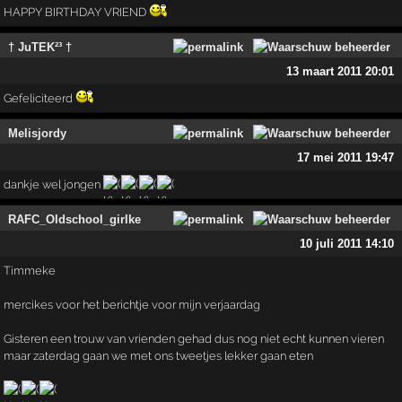
HAPPY BIRTHDAY VRIEND
† JuTEK²³ †
13 maart 2011 20:01
Gefeliciteerd
Melisjordy
17 mei 2011 19:47
dankje wel jongen
RAFC_Oldschool_girlke
10 juli 2011 14:10
Timmeke
mercikes voor het berichtje voor mijn verjaardag
Gisteren een trouw van vrienden gehad dus nog niet echt kunnen vieren
maar zaterdag gaan we met ons tweetjes lekker gaan eten