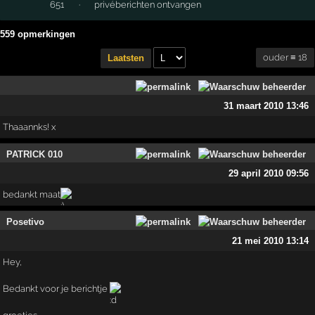
651
·
privéberichten ontvangen
559 opmerkingen
ouder ≡ 18
Laatsten
31 maart 2010 13:46
Thaaannks! x
PATRICK 010
29 april 2010 09:56
bedankt maat
Posetivo
21 mei 2010 13:14
Hey,
Bedankt voor je berichtje