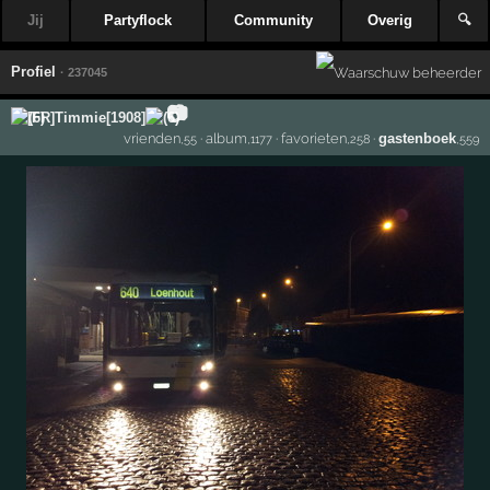
Jij
Partyflock
Community
Overig
🔍
Profiel
· 237045
📷
[FR]Timmie[1908]
vrienden
·
album
·
favorieten
·
gastenboek
,55
,1177
,258
,559