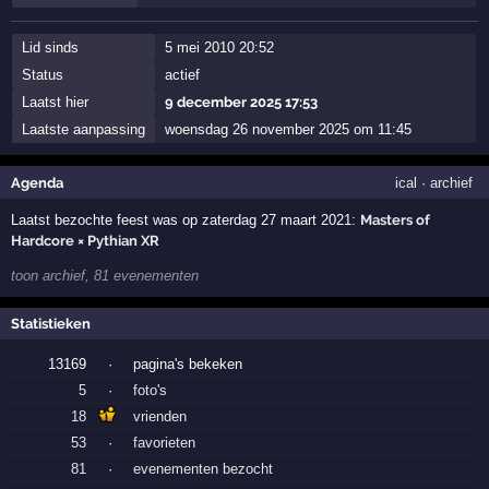
Lid sinds
5 mei 2010 20:52
Status
actief
Laatst hier
9 december 2025 17:53
Laatste aanpassing
woensdag 26 november 2025 om 11:45
Agenda
ical
·
archief
Laatst bezochte feest was op zaterdag 27 maart 2021:
Masters of
Hardcore × Pythian XR
toon archief, 81 evenementen
Statistieken
13169
·
pagina's bekeken
5
·
foto's
18
vrienden
53
·
favorieten
81
·
evenementen bezocht