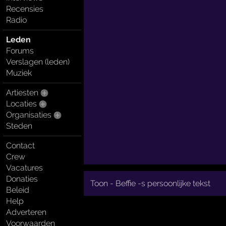
Recensies
Radio
Leden
Forums
Verslagen (leden)
Muziek
Artiesten
Locaties
Organisaties
Steden
Contact
Crew
Vacatures
Donaties
Toon - Beffie -s persoonlijke tekst
Beleid
Help
Adverteren
Voorwaarden