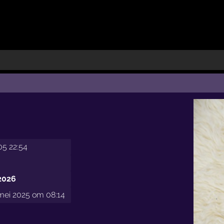
05 22:54
2026
mei 2025 om 08:14