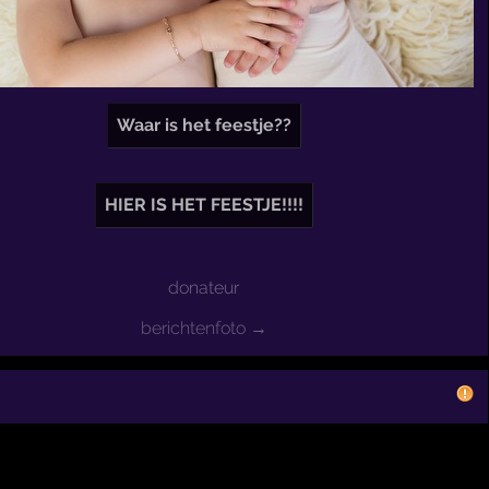
Waar is het feestje??
HIER IS HET FEESTJE!!!!
donateur
berichtenfoto →