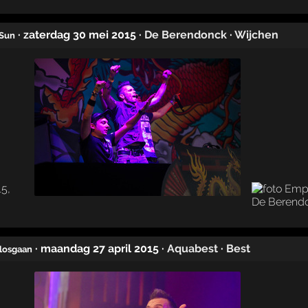
· zaterdag 30 mei 2015
·
De Berendonck
·
Wijchen
 Sun
· maandag 27 april 2015
·
Aquabest
·
Best
l losgaan