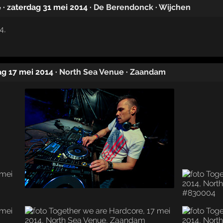
· zaterdag 31 mei 2014
·
De Berendonck
·
Wijchen
e
ag 17 mei 2014
·
North Sea Venue
·
Zaandam