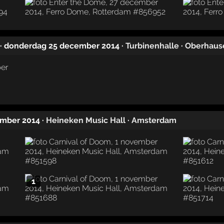
· donderdag 25 december 2014
·
Turbinenhalle
·
Oberhaus
ember 2014
·
Heineken Music Hall
·
Amsterdam
1