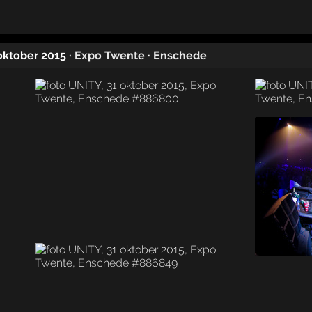
 oktober 2015
·
Expo Twente
·
Enschede