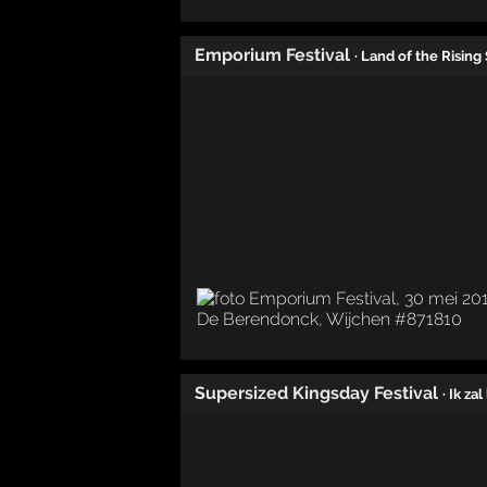
Emporium Festival
· Land of the Rising
Supersized Kingsday Festival
· Ik za