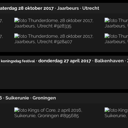
zaterdag 28 oktober 2017
·
Jaarbeurs
·
Utrecht
· donderdag 27 april 2017
·
Balkenhaven
·
 koningsdag festival
6
·
Suikerunie
·
Groningen