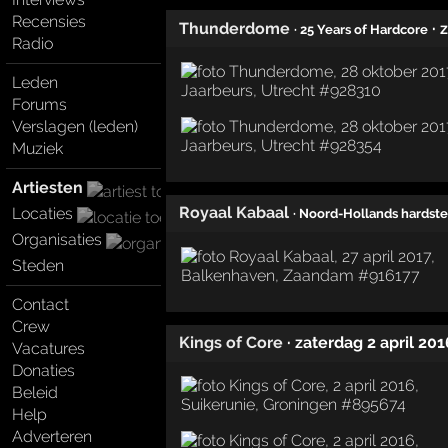
Recensies
Thunderdome
· 
· 25 Years of Hardcore
Radio
Leden
Forums
Verslagen (leden)
Muziek
Artiesten
Royaal Kabaal
Locaties
· Noord-Hollands hardste
Organisaties
Steden
Contact
Crew
Kings of Core
· zaterdag 2 april 201
Vacatures
Donaties
Beleid
Help
Adverteren