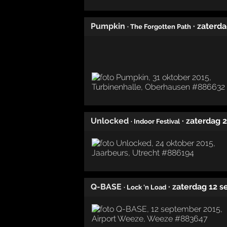
Pumpkin
· zaterd
· The Forgotten Path
Unlocked
· zaterdag 
· Indoor Festival
Q-BASE
· zaterdag 12 
· Lock 'n Load