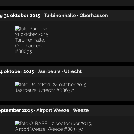
ag 31 oktober 2015
·
Turbinenhalle
·
Oberhausen
24 oktober 2015
·
Jaarbeurs
·
Utrecht
september 2015
·
Airport Weeze
·
Weeze