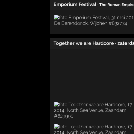
Emporium Festival
· The Roman Empir
Together we are Hardcore
· zaterd