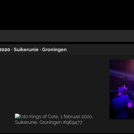
 2020
·
Suikerunie
·
Groningen