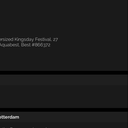
otterdam