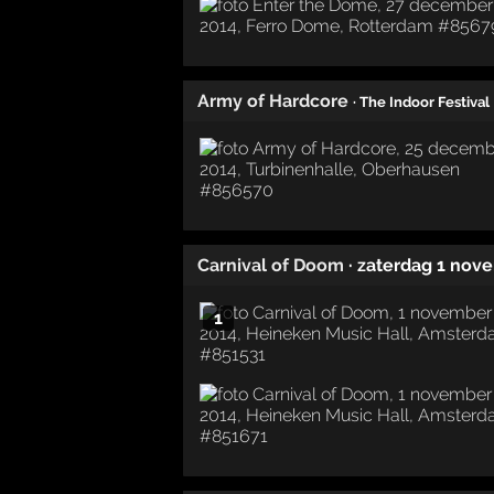
Army of Hardcore
· The Indoor Festival
Carnival of Doom
· zaterdag 1 nov
1