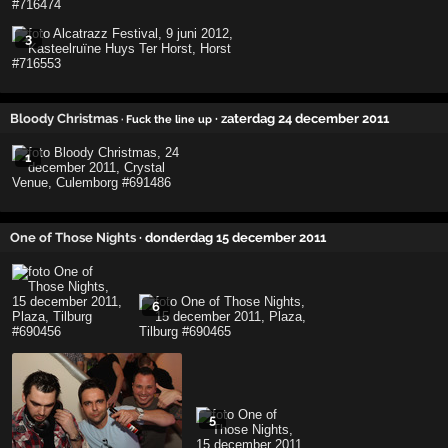
3
Bloody Christmas
· zaterdag 24 december 2011
· Fuck the line up
1
One of Those Nights
· donderdag 15 december 2011
6
5