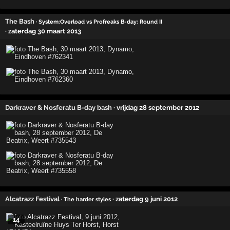
The Bash
· System:Overload vs Profreaks B-day: Round II
· zaterdag 30 maart 2013
Darkraver & Nosferatu B-day bash
· vrijdag 28 september 2012
Alcatrazz Festival
· zaterdag 9 juni 2012
· The harder styles
14