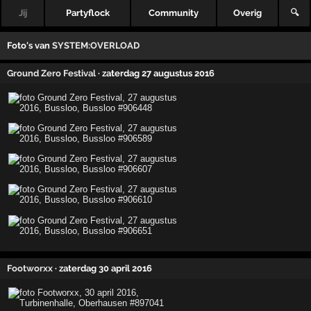
Jij
Partyflock
Community
Overig
🔍
Foto's van
SYSTEM:OVERLOAD
Ground Zero Festival
· zaterdag 27 augustus 2016
Footworxx
· zaterdag 30 april 2016