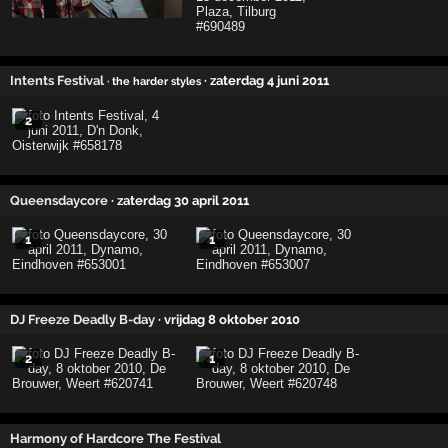
Intents Festival
· zaterdag 4 juni 2011
· the harder styles
2
Queensdaycore
· zaterdag 30 april 2011
1
1
DJ Freeze Deadly B-day
· vrijdag 8 oktober 2010
2
1
Harmony of Hardcore The Festival