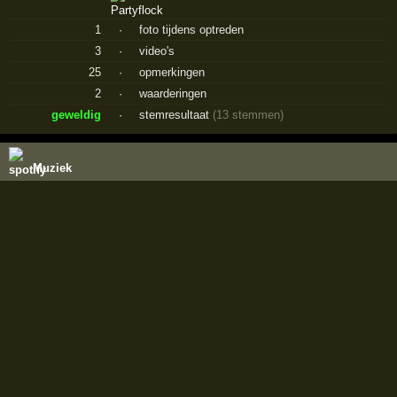
1
·
foto tijdens optreden
3
·
video's
25
·
opmerkingen
2
·
waarderingen
geweldig
·
stemresultaat
(13 stemmen)
Muziek