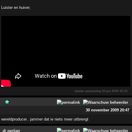
Luister en huiver;
laatste aanpassing
20 juni 2009 20:33
30 november 2009 20:47
wereldproducer.. jammer dat ie niets meer uitbrengt
dj gertjan