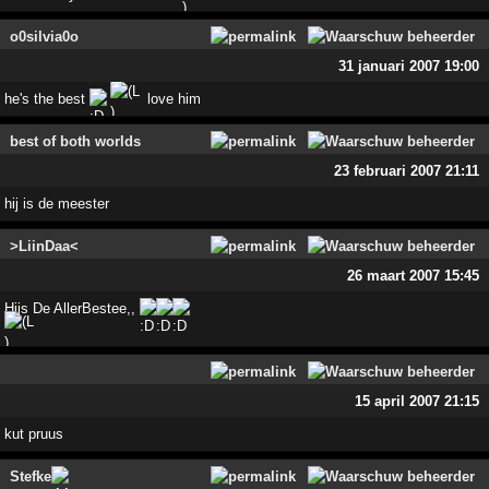
o0silvia0o
31 januari 2007 19:00
he's the best
love him
best of both worlds
23 februari 2007 21:11
hij is de meester
>LiinDaa<
26 maart 2007 15:45
Hijs De AllerBestee,,
15 april 2007 21:15
kut pruus
Stefke