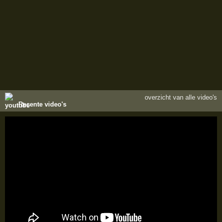
overzicht van alle video's
Recente video's