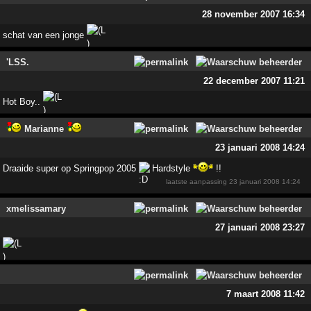
28 november 2007 16:34
schat van een jonge
'LSS.
22 december 2007 11:21
Hot Boy..
Marianne
23 januari 2008 14:24
Draaide super op Springpop 2005
Hardstyle
!!
laatste aanpassing
23 januari 2008 14:24
xmelissamary
27 januari 2008 23:27
7 maart 2008 11:42