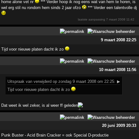
home alone vet nr
*** Verder hoop ik nog eens wat van hem te horen, is
wel erg stil nu rondom hem sinds 2 jaar ofzo
*** Verder een talentvolle dj
laatste aanpassing
7 maart 2008 11:42
9 maart 2008 22:25
Tijd voor nieuwe platen dacht ik zo
10 maart 2008 11:56
Uitspraak
van verwijderd op zondag 9 maart 2008 om 22:25:
▶
Tijd voor nieuwe platen dacht ik zo
Dat weet ik wel zeker, is al weer ff geleden
20 juni 2009 20:33
Punk Buster - Acid Brain Cracker = ook Special D-productie