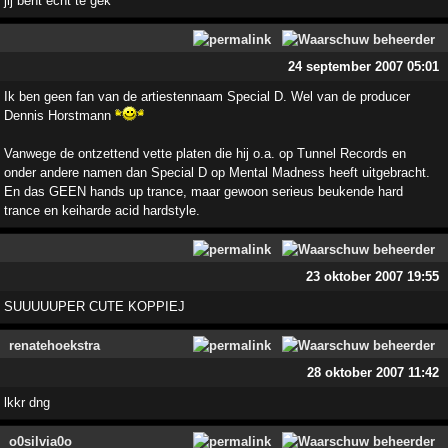
jij bent echt te gek
24 september 2007 05:01
Ik ben geen fan van de artiestennaam Special D. Wel van de producer
Dennis Horstmann
Vanwege de ontzettend vette platen die hij o.a. op Tunnel Records en
onder andere namen dan Special D op Mental Madness heeft uitgebracht.
En das GEEN hands up trance, maar gewoon serieus beukende hard
trance en keiharde acid hardstyle.
23 oktober 2007 19:55
SUUUUUPER CUTE KOPPIEJ
renatehoekstra
28 oktober 2007 11:42
lkkr dng
o0silvia0o