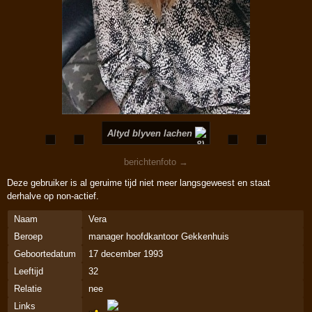
Altyd blyven lachen
berichtenfoto →
Deze gebruiker is al geruime tijd niet meer langsgeweest en staat
derhalve op non-actief.
Naam
Vera
Beroep
manager hoofdkantoor Gekkenhuis
Geboortedatum
17 december 1993
Leeftijd
32
Relatie
nee
Links