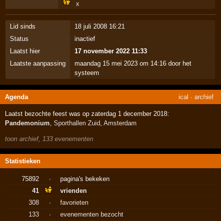
Lid sinds
18 juli 2008 16:21
Status
inactief
Laatst hier
17 november 2022 11:33
Laatste aanpassing
maandag 15 mei 2023 om 14:16 door het
systeem
Agenda
ical
·
archief
Laatst bezochte feest was op zaterdag 1 december 2018:
Pandemonium
,
Sporthallen Zuid
,
Amsterdam
toon archief, 133 evenementen
Statistieken
75892
·
pagina's bekeken
41
vrienden
308
·
favorieten
133
·
evenementen bezocht