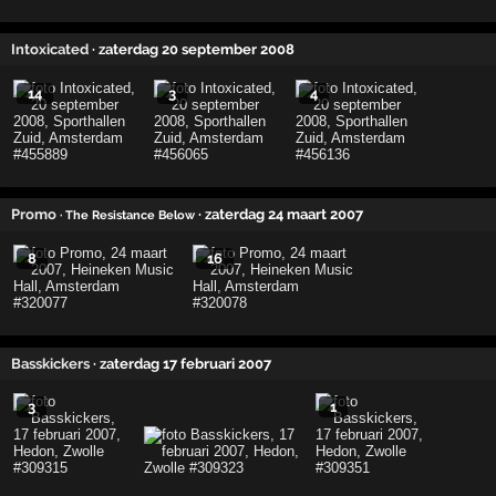
Intoxicated
· zaterdag 20 september 2008
14
3
4
Promo
· zaterdag 24 maart 2007
· The Resistance Below
8
16
Basskickers
· zaterdag 17 februari 2007
3
1