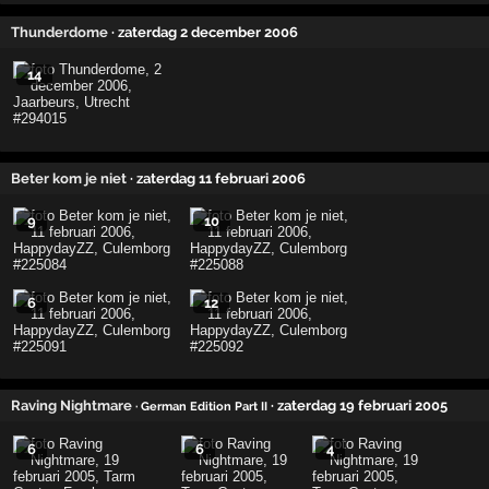
Thunderdome
· zaterdag 2 december 2006
14
Beter kom je niet
· zaterdag 11 februari 2006
9
10
6
12
Raving Nightmare
· zaterdag 19 februari 2005
· German Edition Part II
6
6
4