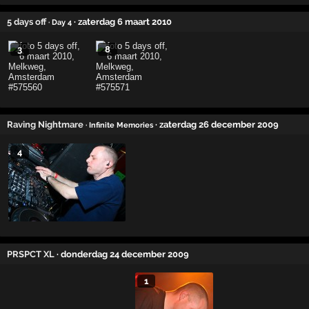
5 days off
· zaterdag 6 maart 2010
· Day 4
3
8
Raving Nightmare
· zaterdag 26 december 2009
· Infinite Memories
4
PRSPCT XL
· donderdag 24 december 2009
1