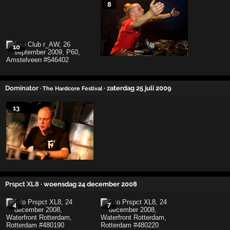
8
10
Dominator
· zaterdag 25 juli 2009
· The Hardcore Festival
13
Prspct XL8
· woensdag 24 december 2008
4
7