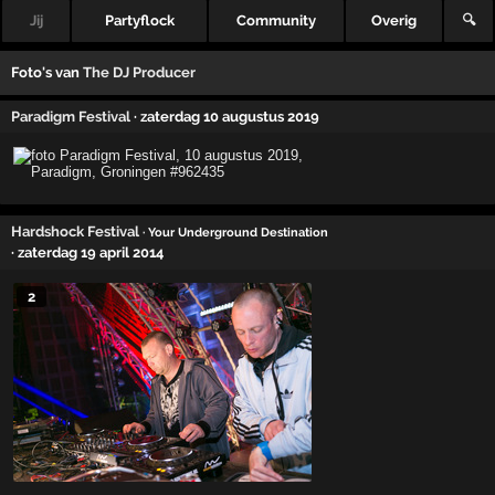
Jij
Partyflock
Community
Overig
🔍
Foto's van
The DJ Producer
Paradigm Festival
· zaterdag 10 augustus 2019
Hardshock Festival
· Your Underground Destination
· zaterdag 19 april 2014
2