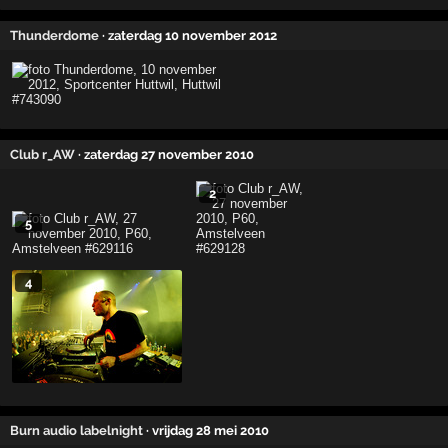
Thunderdome
· zaterdag 10 november 2012
Club r_AW
· zaterdag 27 november 2010
2
5
4
Burn audio labelnight
· vrijdag 28 mei 2010