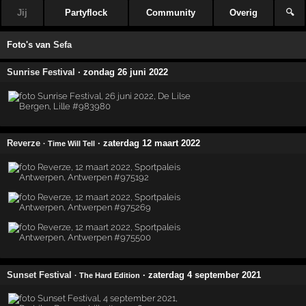
Jij
Partyflock
Community
Overig
🔍
Foto's van
Sefa
Sunrise Festival
· zondag 26 juni 2022
Reverze
· zaterdag 12 maart 2022
· Time Will Tell
Sunset Festival
· zaterdag 4 september 2021
· The Hard Edition