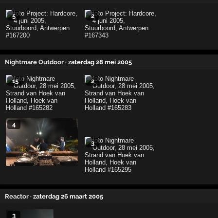
5
2
Nightmare Outdoor
· zaterdag 28 mei 2005
15
2
4
3
Reactor
· zaterdag 26 maart 2005
3