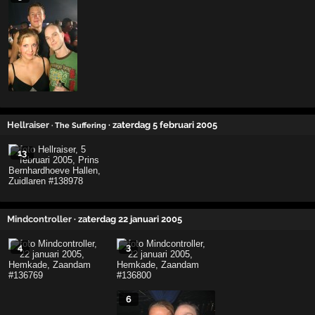
Hellraiser
· zaterdag 5 februari 2005
· The Suffering
13
Mindcontroller
· zaterdag 22 januari 2005
4
3
6