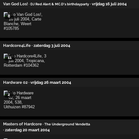
Van God Los!
· vrijdag 16 juli 2004
· DJ Red Alert & MC.D's birthdayparty
8
Hardcore4Life
· zaterdag 3 juli 2004
11
Hardware 02
· vrijdag 26 maart 2004
2
Masters of Hardcore
· The Underground Vendetta
· zaterdag 20 maart 2004