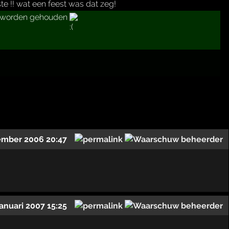
e !! wat een feest was dat zeg!
r worden gehouden
ember 2006 20:47
januari 2007 15:25