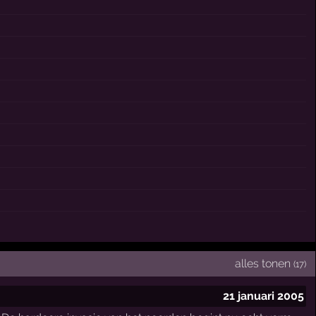
alles tonen
(17)
21 januari 2005