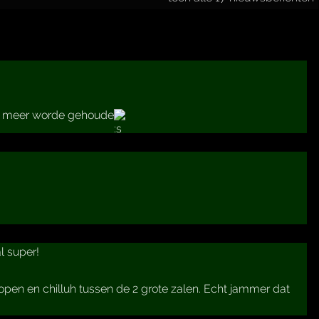
te meer worde gehoude
l super!
lopen en chilluh tussen de 2 grote zalen. Echt jammer dat