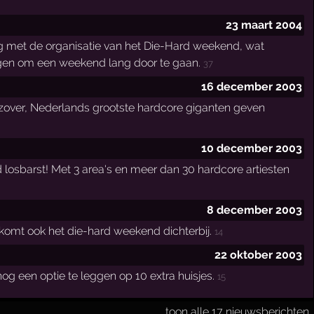
23 maart 2004
zig met de organisatie van het Die-Hard weekend, wat
rijgen om een weekend lang door te gaan.
37
16 december 2003
jk zover, Nederlands grootste hardcore giganten geven
10 december 2003
 losbarst! Met 3 area's en meer dan 30 hardcore artiesten
8 december 2003
st komt ook het die-hard weekend dichterbij.
14
22 oktober 2003
g een optie te leggen op 10 extra huisjes.
15
toon alle 17 nieuwsberichten