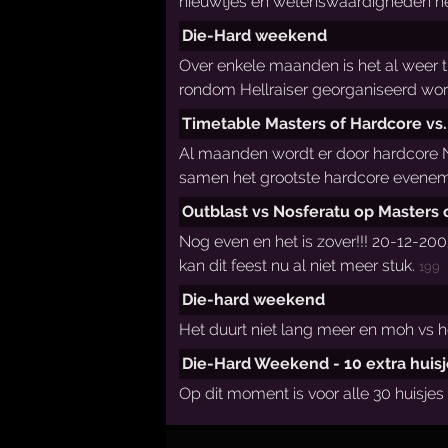
nieuwtjes en wetenswaardigheden heb
Die-Hard weekend
Over enkele maanden is het al weer t
rondom Hellraiser georganiseerd word
Timetable Masters of Hardcore vs. 
Al maanden wordt er door hardcore Ned
samen het grootste hardcore evenemen
Outblast vs Nosferatu op Masters o
Nog even en het is zover!!! 20-12-20
kan dit feest nu al niet meer stuk.
199
Die-hard weekend
Het duurt niet lang meer en moh vs hel
Die-Hard Weekend - 10 extra huisj
Op dit moment is voor alle 30 huisje