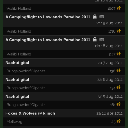
za 20 aug 2011
Walibi Holland
1607
A Campingflight to Lowlands Paradise 2011
vr 19 aug 2011
Walibi Holland
1716
A Campingflight to Lowlands Paradise 2011
do 18 aug 2011
Walibi Holland
947
Nachtdigital
zo 7 aug 2011
Bungalowdorf Olganitz
138
Nachtdigital
za 6 aug 2011
Bungalowdorf Olganitz
134
Nachtdigital
vr 5 aug 2011
Bungalowdorf Olganitz
161
Foxes & Wolves @ klinch
za 16 apr 2011
Melkweg
25