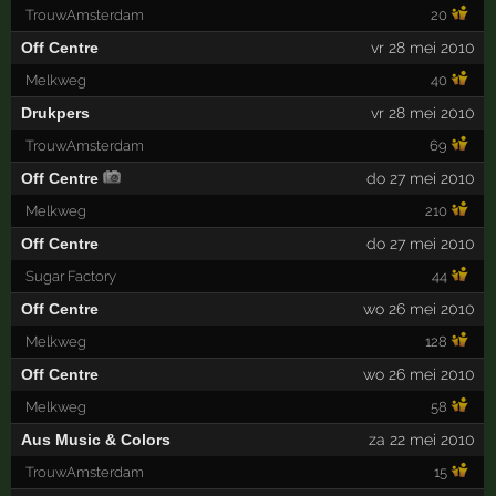
TrouwAmsterdam
20
Off Centre
vr 28 mei 2010
Melkweg
40
Drukpers
vr 28 mei 2010
TrouwAmsterdam
69
Off Centre
do 27 mei 2010
Melkweg
210
Off Centre
do 27 mei 2010
Sugar Factory
44
Off Centre
wo 26 mei 2010
Melkweg
128
Off Centre
wo 26 mei 2010
Melkweg
58
Aus Music & Colors
za 22 mei 2010
TrouwAmsterdam
15