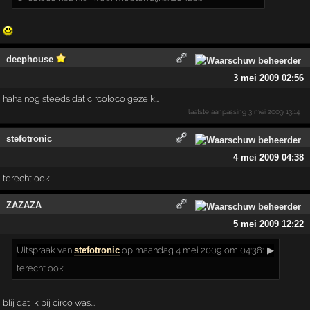
deephouse
3 mei 2009 02:56
haha nog steeds dat circoloco gezeik...
laatste aanpassing
3 mei 2009 13:14
stefotronic
4 mei 2009 04:38
terecht ook
ZAZAZA
5 mei 2009 12:22
Uitspraak
van
stefotronic
op maandag 4 mei 2009 om 04:38:
▶
terecht ook
blij dat ik bij circo was...