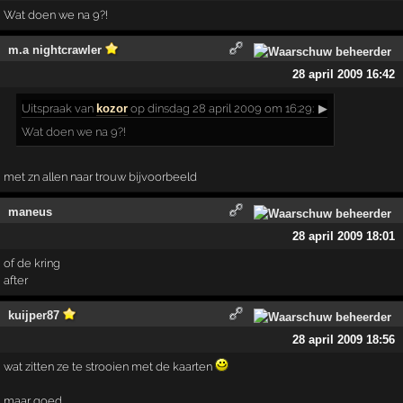
Wat doen we na 9?!
m.a nightcrawler
28 april 2009 16:42
Uitspraak
van
kozor
op dinsdag 28 april 2009 om 16:29:
▶
Wat doen we na 9?!
met zn allen naar trouw bijvoorbeeld
maneus
28 april 2009 18:01
of de kring
after
kuijper87
28 april 2009 18:56
wat zitten ze te strooien met de kaarten
maar goed