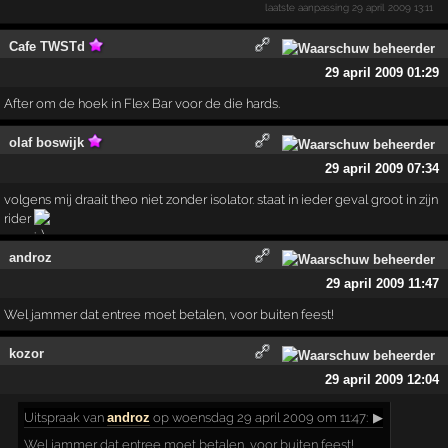
laatste aanpassing
29 april 2009 13:11
Cafe TWSTd
29 april 2009 01:29
After om de hoek in Flex Bar voor de die hards.
olaf boswijk
29 april 2009 07:34
volgens mij draait theo niet zonder isolator. staat in ieder geval groot in zijn
rider
androz
29 april 2009 11:47
Wel jammer dat entree moet betalen, voor buiten feest!
kozor
29 april 2009 12:04
Uitspraak
van
androz
op woensdag 29 april 2009 om 11:47:
▶
Wel jammer dat entree moet betalen, voor buiten feest!