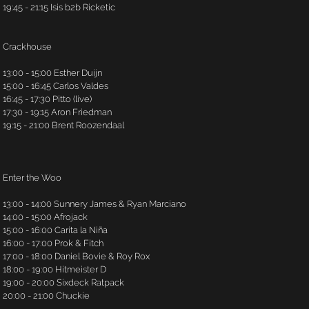
19:45 - 21:15 Isis b2b Ricketic
Crackhouse
13:00 - 15:00 Esther Duijn
15:00 - 16:45 Carlos Valdes
16:45 - 17:30 Pitto (live)
17:30 - 19:15 Aron Friedman
19:15 - 21:00 Brent Roozendaal
Enter the Woo
13:00 - 14:00 Sunnery James & Ryan Marciano
14:00 - 15:00 Afrojack
15:00 - 16:00 Carita la Niña
16:00 - 17:00 Prok & Fitch
17:00 - 18:00 Daniel Bovie & Roy Rox
18:00 - 19:00 Hitmeister D
19:00 - 20:00 Sixdeck Ratpack
20:00 - 21:00 Chuckie