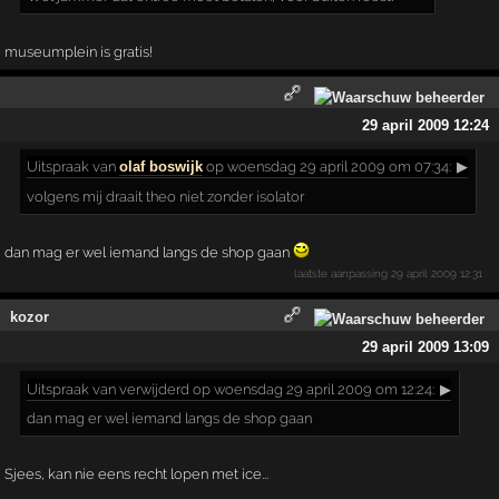
museumplein is gratis!
29 april 2009 12:24
Uitspraak
van
olaf boswijk
op woensdag 29 april 2009 om 07:34:
▶
volgens mij draait theo niet zonder isolator
dan mag er wel iemand langs de shop gaan
laatste aanpassing
29 april 2009 12:31
kozor
29 april 2009 13:09
Uitspraak
van verwijderd op woensdag 29 april 2009 om 12:24:
▶
dan mag er wel iemand langs de shop gaan
Sjees, kan nie eens recht lopen met ice...