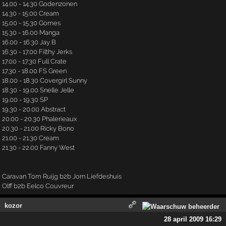
14.00 - 14.30 Godenzonen
14.30 - 15.00 Cream
15.00 - 15.30 Gomes
15.30 - 16.00 Manga
16.00 - 16.30 Jay B
16.30 - 17.00 Filthy Jerks
17.00 - 17.30 Full Crate
17.30 - 18.00 FS Green
18.00 - 18.30 Covergirl Sunny
18.30 - 19.00 Snelle Jelle
19.00 - 19.30 SP
19.30 - 20.00 Abstract
20.00 - 20.30 Phalerieaux
20.30 - 21.00 Ricky Bono
21.00 - 21.30 Cream
21.30 - 22.00 Fanny West
Caravan Tom Ruijg b2b Jorn Liefdeshuis
Olff b2b Eelco Couvreur
kozor
28 april 2009 16:29