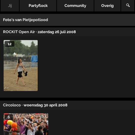
Jij
Partyflock
Community
Overig
🔍
Foto's van
Pietjepotlood
ROCKIT Open Air
· zaterdag 26 juli 2008
12
Circoloco
· woensdag 30 april 2008
6