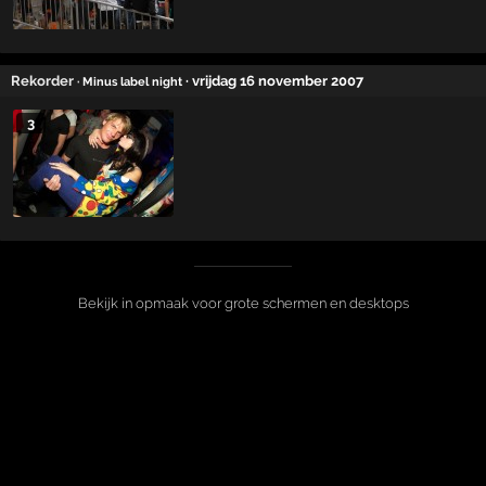
Rekorder
· vrijdag 16 november 2007
· Minus label night
3
Bekijk in opmaak voor grote schermen en desktops