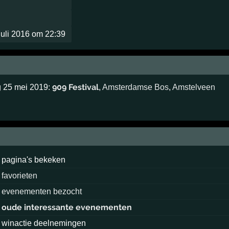
juli 2016 om 22:39
909 Festival
g 25 mei 2019:
,
Amsterdamse Bos
,
Amstelveen
pagina's bekeken
favorieten
evenementen bezocht
oude interessante evenementen
winactie deelnemingen