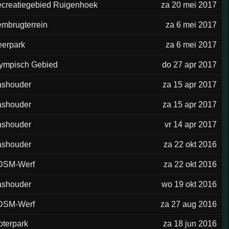
creatiegebied Ruigenhoek
za 20 mei 2017
mbrugterrein
za 6 mei 2017
erpark
za 6 mei 2017
ympisch Gebied
do 27 apr 2017
shouder
za 15 apr 2017
shouder
za 15 apr 2017
shouder
vr 14 apr 2017
shouder
za 22 okt 2016
DSM-Werf
za 22 okt 2016
shouder
wo 19 okt 2016
DSM-Werf
za 27 aug 2016
oterpark
za 18 jun 2016