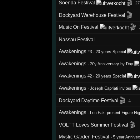
🎬
Soenda Festival
27
🎬
Dockyard Warehouse Festival
🎬
Music On Festival
Nassau Festival
Awakenings
#3
·
20 years Special
Awakenings
·
20y Anniversary by Day
Awakenings
#2
·
20 years Special
Awakenings
·
Joseph Capriati invites
🎬
Dockyard Daytime Festival
4
Awakenings
·
Len Faki present Figure Nig
🎬
VOLTT Loves Summer Festival
Mystic Garden Festival
·
5 year Anniver