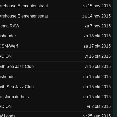
rehouse Elementenstraat
zo 15 nov 2015
rehouse Elementenstraat
za 14 nov 2015
oema RAW
za 7 nov 2015
shouder
zo 18 okt 2015
DSM-Werf
za 17 okt 2015
ADION
vr 16 okt 2015
rth Sea Jazz Club
vr 16 okt 2015
shouder
do 15 okt 2015
rth Sea Jazz Club
do 15 okt 2015
ansformatorhuis
do 15 okt 2015
ADION
vr 2 okt 2015
W Loods
vr 25 sep 2015