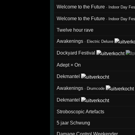
Welcome to the Future
·
Indoor Day Fes
Welcome to the Future
·
Indoor Day Fes
Twelve hour rave
Awakenings
·
Electric Deluxe
Dockyard Festival
Adept × On
Dekmantel
Awakenings
·
Drumcode
Dekmantel
Stroboscopic Artefacts
5 jaar Schwung
Damage Control Weekender