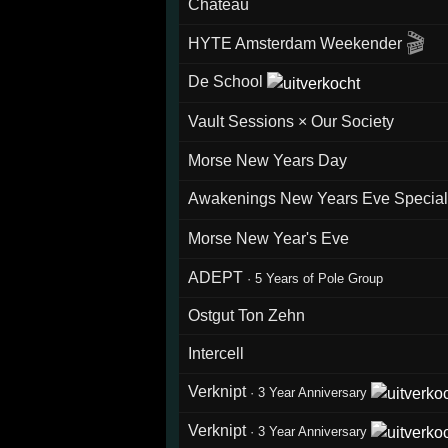
Chateau
🎬
HYTE Amsterdam Weekender
De School
Vault Sessions × Our Society
Morse New Years Day
Awakenings New Years Eve Specia
Morse New Year's Eve
ADEPT
·
5 Years of Pole Group
Ostgut Ton Zehn
Intercell
Verknipt
·
3 Year Anniversary
Verknipt
·
3 Year Anniversary