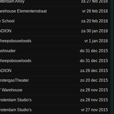
tterdam Ahoy
za 27 feb 2016
rehouse Elementenstraat
vr 26 feb 2016
 School
za 20 feb 2016
ADION
za 30 jan 2016
heepsbouwloods
vr 1 jan 2016
shouder
do 31 dec 2015
heepsbouwloods
do 31 dec 2015
ADION
za 26 dec 2015
stergasTheater
zo 20 dec 2015
 Warehouse
za 28 nov 2015
sterdam Studio's
za 28 nov 2015
sterdam Studio's
vr 27 nov 2015