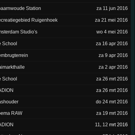
aarnwoude Station
za 11 jun 2016
creatiegebied Ruigenhoek
za 21 mei 2016
sterdam Studio's
wo 4 mei 2016
 School
za 16 apr 2016
mbrugterrein
za 9 apr 2016
imarkthalle
za 2 apr 2016
 School
za 26 mrt 2016
ADION
za 26 mrt 2016
shouder
do 24 mrt 2016
oema RAW
za 19 mrt 2016
ADION
11
,
12
mrt 2016