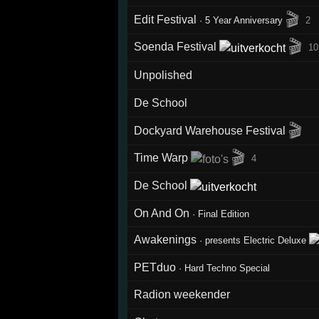
🎬
Edit Festival
·
5 Year Anniversary
2
🎬
Soenda Festival
10
Unpolished
De School
🎬
Dockyard Warehouse Festival
🎬
Time Warp
4
De School
On And On
·
Final Edition
Awakenings
·
presents Electric Deluxe
PETduo
·
Hard Techno Special
Radion weekender