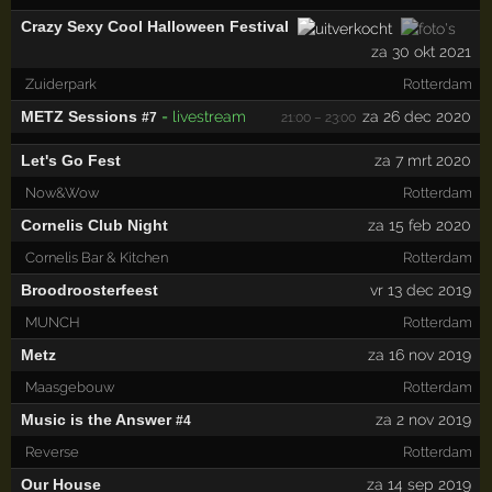
Crazy Sexy Cool Halloween Festival
za 30 okt 2021
Zuiderpark
Rotterdam
METZ Sessions
= livestream
za 26 dec 2020
#7
21:00 – 23:00
Let's Go Fest
za 7 mrt 2020
Now&Wow
Rotterdam
Cornelis Club Night
za 15 feb 2020
Cornelis Bar & Kitchen
Rotterdam
Broodroosterfeest
vr 13 dec 2019
MUNCH
Rotterdam
Metz
za 16 nov 2019
Maasgebouw
Rotterdam
Music is the Answer
za 2 nov 2019
#4
Reverse
Rotterdam
Our House
za 14 sep 2019