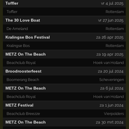
Toffler
vr 4 jul 2025
Toffler
Rotterdam
The 30 Love Boat
vr 27 jun 2025
De Ameland
Rotterdam
Kralingse Bos Festival
za 26 apr 2025
Kralingse Bos
Rotterdam
METZ On The Beach
za 19 apr 2025
Beachclub Royal
Hoek van Holland
Broodroosterfeest
za 20 jul 2024
Boomerang Beach
Scheveningen
METZ On The Beach
za 6 jul 2024
Beachclub Royal
Hoek van Holland
METZ Festival
za 1 jun 2024
Beachclub Breezze
Vierpolders
METZ On The Beach
za 30 mrt 2024