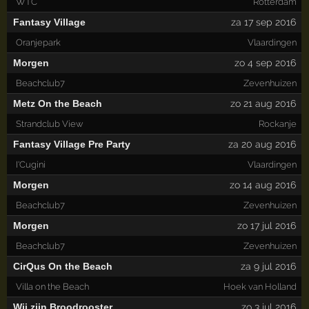
WTC
Rotterdam
Fantasy Village
za 17 sep 2016
Oranjepark
Vlaardingen
Morgen
zo 4 sep 2016
Beachclub7
Zevenhuizen
Metz On the Beach
zo 21 aug 2016
Strandclub View
Rockanje
Fantasy Village Pre Party
za 20 aug 2016
I'Cugini
Vlaardingen
Morgen
zo 14 aug 2016
Beachclub7
Zevenhuizen
Morgen
zo 17 jul 2016
Beachclub7
Zevenhuizen
CirQus On the Beach
za 9 jul 2016
Villa on the Beach
Hoek van Holland
Wij zijn Broodrooster
zo 3 jul 2016