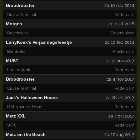
Broodrooster
za 10 nov 2018
Cruise Terminal
Rotterdam
Morgen
za 21 jul 2018
Beachclub7
Zevenhuizen
LarryKoek's Verjaardagsfeestje
za 10 feb 2018
Bar Broker
Amsterdam
MUST
vr 17 nov 2017
Laurenskerk
Rotterdam
Broodrooster
za 4 nov 2017
Cruise Terminal
Rotterdam
Jack's Halloween House
za 28 okt 2017
HAL4 aan de Maas
Rotterdam
Metz XXL
za 7 okt 2017
WTC
Rotterdam
Metz on the Beach
zo 27 aug 2017