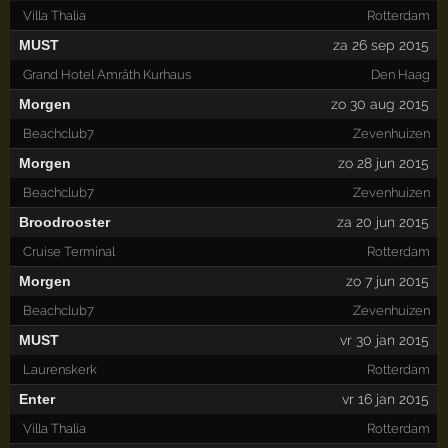
Villa Thalia
Rotterdam
MUST
za 26 sep 2015
Grand Hotel Amrâth Kurhaus
Den Haag
Morgen
zo 30 aug 2015
Beachclub7
Zevenhuizen
Morgen
zo 28 jun 2015
Beachclub7
Zevenhuizen
Broodrooster
za 20 jun 2015
Cruise Terminal
Rotterdam
Morgen
zo 7 jun 2015
Beachclub7
Zevenhuizen
MUST
vr 30 jan 2015
Laurenskerk
Rotterdam
Enter
vr 16 jan 2015
Villa Thalia
Rotterdam