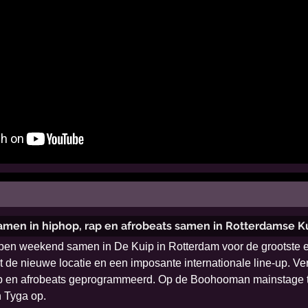
namen in hiphop, rap en afrobeats samen in Rotterdamse K
n weekend samen in De Kuip in Rotterdam voor de grootste editi
t de nieuwe locatie en een imposante internationale line-up. Ve
 rap en afrobeats geprogrammeerd. Op de Boohooman mainstage tr
 Tyga op.