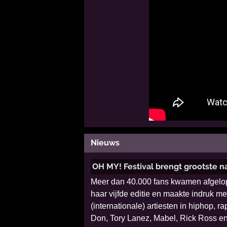
Nieuws
OH MY! Festival brengt grootste 
Meer dan 40.000 fans kwamen afgelope
haar vijfde editie en maakte indruk me
(internationale) artiesten in hiphop,
Don, Tory Lanez, Mabel, Rick Ross en