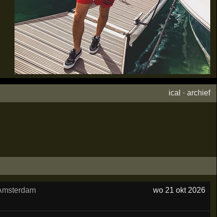
ical
·
archief
Amsterdam
wo 21 okt 2026