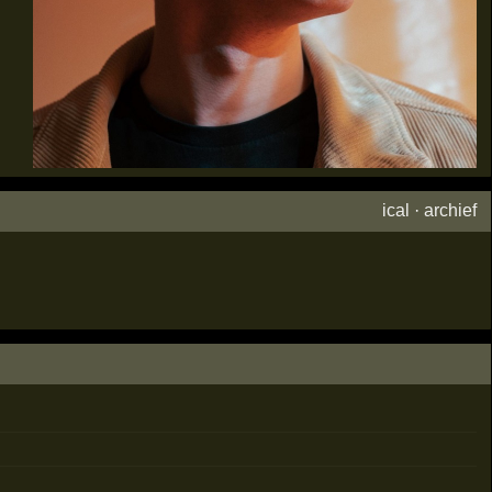
ical
·
archief