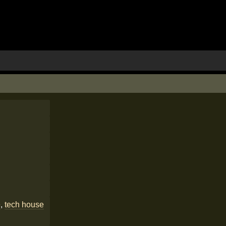
e
,
tech house