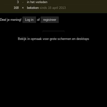
3
·
in het verleden
168
×
bekeken
sinds 16 april 2013
Deel je mening!
Log in
of
registreer
Bekijk in opmaak voor grote schermen en desktops