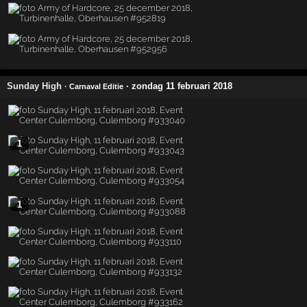
Sunday High
· zondag 11 februari 2018
· Carnaval Editie
1
1