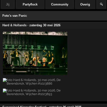
Jij
Partyflock
Community
Overig
🔍
Foto's van
Panic
Hard & Hollands
· zaterdag 30 mei 2026