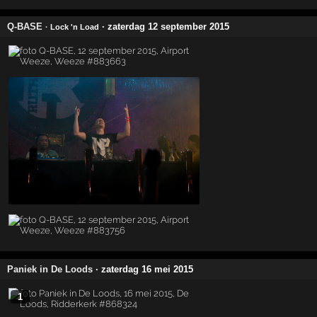
Q-BASE
· zaterdag 12 september 2015
· Lock 'n Load
Paniek in De Loods
· zaterdag 16 mei 2015
1