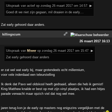
Uitspraak
van actief op zondag 26 maart 2017 om 14:57:
▶
Goed dt we niet zijn gegaan, mil draaien in de early....
Zat early gehoord daar anders.
killingscum
26 maart 2017 16:13
Uitspraak
van
Miwer
op zondag 26 maart 2017 om 15:47:
▶
Zat early gehoord daar anders
er zat wel wat early bij, maar grotendeels echt millennium,
voor vele inderdaad een teleurstelling
Ik denk dat Pavo wel oldskool heeft gedraaid, alleen die heb ik gemist!
King Matthew knalde er best op met zijn vinyl plaatjes, ik had een hitjes
parade verwacht maar opzich viel dat nog wel mee.
jaren terug kon je de early op masters nog enigszins vergelijken met de