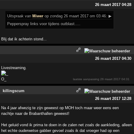
26 maart 2017 04:28
Uitspraak
van
Miwer
op zondag 26 maart 2017 om 03:46:
▶
Pepperspray links voor tijdens outblast.....
Blij dat ik achterin stond...
26 maart 2017 04:30
Livestreaming.
laatste aanpassing
26 maart 2017 04:31
killingscum
26 maart 2017 12:28
Na 4 jaar afwezig te zijn geweest op MOH toch maar weer eens een
nachtje naar de Brabanthallen geweest!
Het geluid vond ik prima te doen in de zalen net zoals de aankleding, alleen
het echte ouderwetse gabber gevoel zoals ik dat vroeger had op een