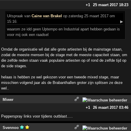
+1
25 maart 2017 18:23
Uitspraak
van
Caine van Brakel
op zaterdag 25 maart 2017 om
15:16:
▶
waarom ze idd geen Uptempo en Industrial apart hebben gedaan is
voor mij ook een raadsel
Omdat de organisatie wil dat alle grote artiesten bij de mainstage staan,
zodat de meeste mensen bij de stage met de meeste capaciteit staan, om
die zelfde reden staan vaak populaire artiesten op of rond de zelfde tijd op
de side stages.
helaas is hebben ze wel gekozen voor een tweede mixed stage, maar
misschien volgend jaar als de Brabanthallen groter zijn splitsen ze deze
wel..
Miwer
+1
26 maart 2017 03:46
Pepperspray links voor tijdens outblast.....
Svennoo