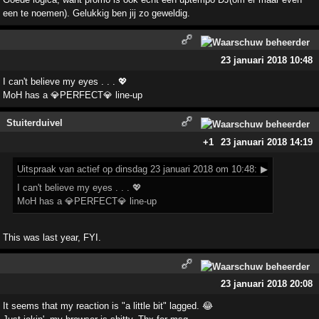
een te noemen). Gelukkig ben jij zo geweldig.
23 januari 2018 10:48
I can't believe my eyes . . . 💖
MoH has a 💎PERFECT💎 line-up
Stuiterduivel
+1
23 januari 2018 14:19
Uitspraak
van actief op dinsdag 23 januari 2018 om 10:48:
▶
I can't believe my eyes . . . 💖
MoH has a 💎PERFECT💎 line-up
This was last year, FYI.
23 januari 2018 20:08
It seems that my reaction is "a little bit" lagged. 😂