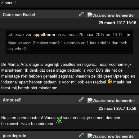
Zinnnn!!
Caine van Brakel
25 maart 2017 15:16
Uitspraak
van
appelboom
op zaterdag 25 maart 2017 om 14:11:
▶
Maar waarom 2 mainstream? 1 uptempo en 1 industrial is dan toch
logischer?
De Martial Arts stage is eigenlijk vanalles en nogwat.. maar voornamelijk
Mainstream. Ik denk dat deze stage bedoeld is voor DJ's die net de
mainstage niet hebben gehaald zegmaar. waarom ze idd geen Uptempo en
Industrial apart hebben gedaan is voor mij ook een raadsel
maakt het
feest mij betreft niet minder om!
Arnotjee!!
25 maart 2017 15:58
Na jaren geen masters! Vanavond weer een kijkje nemen! dus ben
benieuwd. Have fun iedereen
joeridegrote