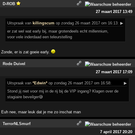
D-ROB
27 maart 2017 13:49
Uitspraak
van
killingscum
op zondag 26 maart 2017 om 16:13:
▶
er zat wel wat early bij, maar grotendeels echt millennium,
voor vele inderdaad een teleurstelling
Zonde, er is zat goeie early.
Rode Duivel
27 maart 2017 17:09
Uitspraak
van
*Edwin*
op zondag 26 maart 2017 om 16:58:
▶
Stond jij niet voor mij in de rij bij de VIP ingang? Klagen over de
stagiaire beveilger😅
Euh nee, maar leuk dat je me zo inschat man
TerrorNLSmurf
7 april 2017 20:20