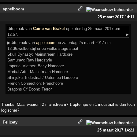
appelboom
25 maart 2017 14:11
Uitspraak
van
Caine van Brakel
op zaterdag 25 maart 2017 om
12:57:
▶
▶Uitspraak van
appelboom
op zaterdag 25 maart 2017 om
12:36:welke stijl er op welke stage staat
Skull Dynasty: Mainstream Hardcore
Samuraw: Raw Hardstyle
Imperial Victors: Early Hardcore
Martial Arts: Mainstream Hardcore
Shinjuku: Industrial / Uptempo Hardcore
French Connection: Frenchcore
Dragons Of Doom: Terror
Thanks! Maar waarom 2 mainstream? 1 uptempo en 1 industrial is dan toch
logischer?
Felicety
25 maart 2017 14:21