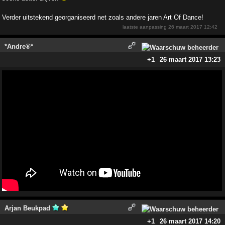
Verder uitstekend georganiseerd net zoals andere jaren Art Of Dance!
laatste aanpassing
26 maart 2017 12:42
*Andre®*
+1
26 maart 2017 13:23
Arjan Beukpad
+1
26 maart 2017 14:20