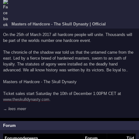
Masters of Hardcore - The Skull Dynasty | Official
On the 25th of March 2017 all hardcore people will unite. Thousands will
be part of the worlds number one hardcore event.
The chronicle of the shadow war told us that the untamed came from the
east. Led by a fierce breed of hardened masters, sworn to an oath of
loyalty. The statutes of agony were installed as the deadly hand
advanced. We all know history was written by its victors. Be loyal to..
Masters of Hardcore - The Skull Dynasty
Ticket sales start Saturday the 10th of December 1:00PM CET at
www.theskulldynasty.com
.
→ lees meer
Forum
Forumonderwerp
Forum
Tijd