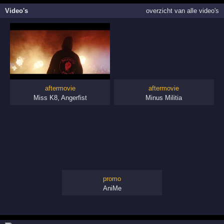
Video's
overzicht van alle video's
aftermovie
aftermovie
Miss K8
,
Angerfist
Minus Militia
promo
AniMe