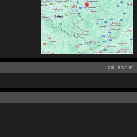
ical
·
archief