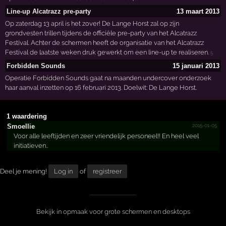
Line-up Alcatrazz pre-party
13 maart 2013
Op zaterdag 13 april is het zover! De Lange Horst zal op zijn
grondvesten trillen tijdens de officiële pre-party van het Alcatrazz
Festival. Achter de schermen heeft de organisatie van het Alcatrazz
Festival de laatste weken druk gewerkt om een line-up te realiseren.
5
Forbidden Sounds
15 januari 2013
Operatie Forbidden Sounds gaat na maanden undercover onderzoek
haar aanval inzetten op 16 februari 2013. Doelwit: De Lange Horst.
1 waardering
2015-01-05
Smoellie
Voor alle leeftijden en zeer vriendelijk personeel!! En heel veel
initiatieven..
Deel je mening!
Log in
of
registreer
Bekijk in opmaak voor grote schermen en desktops