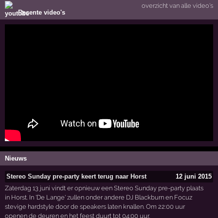
overzicht van alle video's
Recente video's
Nieuws
Stereo Sunday pre-party keert terug naar Horst
12 juni 2015
Zaterdag 13 juni vindt er opnieuw een Stereo Sunday pre-party plaats
in Horst. In 'De Lange' zullen onder andere DJ Blackburn en Focuz
stevige hardstyle door de speakers laten knallen. Om 22:00 uur
openen de deuren en het feest duurt tot 04:00 uur.