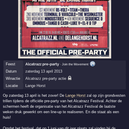
Feest
Alcatrazz pre-party
· Join the Movement
Datum
zaterdag 13 april 2013
Winactie
Alcatrazz pre-party actie
Locatie
Lange Horst
Op zaterdag 13 april is het zover! De
Lange Horst
zal op zijn grondvesten
trillen tijdens de officiële pre-party van het Alcatrazz Festival. Achter de
schermen heeft de organisatie van het Alcatrazz Festival de laatste
weken druk gewerkt om een line-up te realiseren. En die staat als een
huis!
Omdat het festival, dat op 1 juni van dit jaar plaats zal vinden bij de