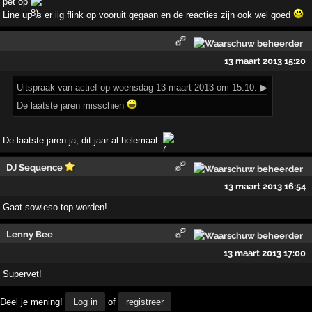
pet op
Line up is er iig flink op vooruit gegaan en de reacties zijn ook wel goed
13 maart 2013 15:20
Uitspraak
van actief op woensdag 13 maart 2013 om 15:10:
▶
De laatste jaren misschien
De laatste jaren ja, dit jaar al helemaal.
DJ Sequence
13 maart 2013 16:54
Gaat sowieso top worden!
Lenny Bee
13 maart 2013 17:00
Supervet!
Deel je mening!
Log in
of
registreer