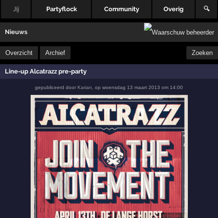
Jij
Partyflock
Community
Overig
🔍
Nieuws
Overzicht
Archief
Zoeken
Line-up Alcatrazz pre-party
gepubliceerd door
Karian
,
op
woensdag 13 maart 2013 om 14:00