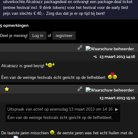
uitverkochte Alcatrazz packagedeal en ontvangt een package-deal ticket
(entree festival incl. 9 drink tokens) voor het festival voor de early bird
prijs van slechts € 40,-. Zorg dus dat je er op tijd bij bent!
5 opmerkingen
Deel je mening!
Log in
of
registreer
+1
13 maart 2013 14:16
Alcatrazz is goed bezig!
Éen van de weinige festivals écht gericht op de liefhebbert.
13 maart 2013 15:10
Uitspraak
van actief op woensdag 13 maart 2013 om 14:16:
▶
Éen van de weinige festivals écht gericht op de liefhebbert.
De laatste jaren misschien
, de eerste jaren was het echt huilen met de