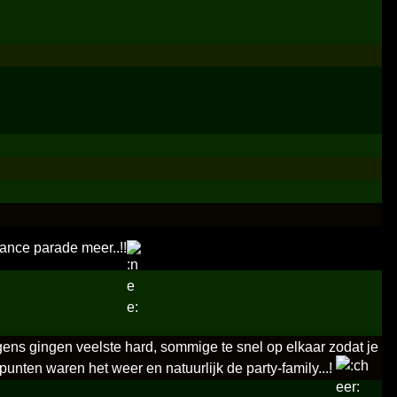
ance parade meer..!!
ns gingen veelste hard, sommige te snel op elkaar zodat je
punten waren het weer en natuurlijk de party-family...!