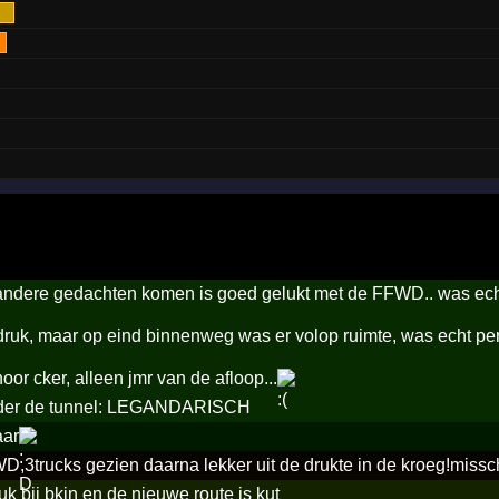
ndere gedachten komen is goed gelukt met de FFWD.. was echt
ruk, maar op eind binnenweg was er volop ruimte, was echt pe
hoor cker, alleen jmr van de afloop...
der de tunnel: LEGANDARISCH
aar
,3trucks gezien daarna lekker uit de drukte in de kroeg!misschi
uk bij bkjn en de nieuwe route is kut