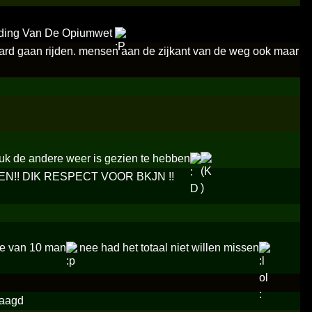
eding Van De Opiumwet
in hard gaan rijden. mensen aan de zijkant van de weg ook maar
uk de andere weer is gezien te hebben
!! DIK RESPECT VOOR BKJN !!
je van 10 man
nee had het totaal niet willen missen
laagd