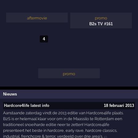
aftermovie
promo
B2s TV #161
4
promo
Nieuws
Hardcore4life latest info
18 februari 2013
Aanstaande zaterdag vindt de 2013 editie van Hardcore4life plaats.
B2S is er helemaal klaar voor om in de Maassilo te Rotterdam een
traditioneel snoeiharde editie neer te zetten! Hardcore4life
presenteert het beste in hardcore, early rave, hardcore classics,
industrial, frenchcore & terror, verdeeld over drie area's.
43