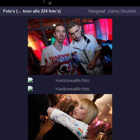
Foto's (→ toon alle 224 foto's)
fotograaf:
..Danny Deurbel..