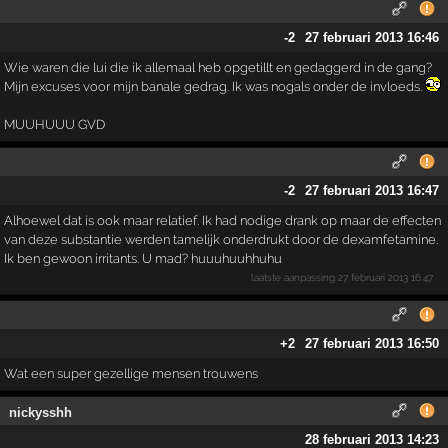
-2
27 februari 2013 16:46
Wie waren die lui die ik allemaal heb opgetillt en gedaggerd in de gang?
Mijn excuses voor mijn banale gedrag. Ik was nogals onder de invloeds.
MUUHUUU GVD
-2
27 februari 2013 16:47
Alhoewel dat is ook maar relatief. Ik had nodige drank op maar de effecten
van deze substantie werden tamelijk onderdrukt door de dexamfetamine.
Ik ben gewoon irritants. U mad? huuuhuuhhuhu
laatste aanpassing
27 februari 2013 16:47
+2
27 februari 2013 16:50
Wat een super gezellige mensen trouwens
nickysshh
28 februari 2013 14:23