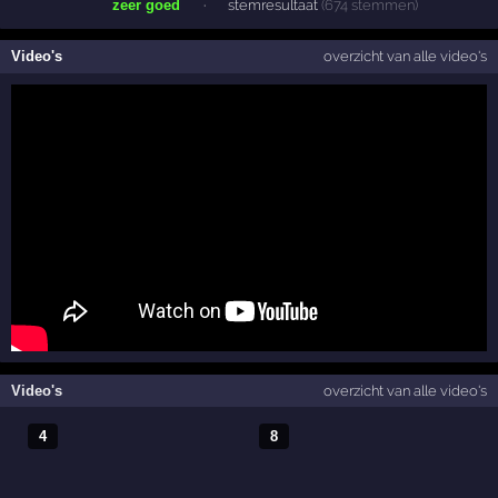
zeer goed
·
stemresultaat
(674 stemmen)
Video's
overzicht van alle video's
Video's
overzicht van alle video's
4
8