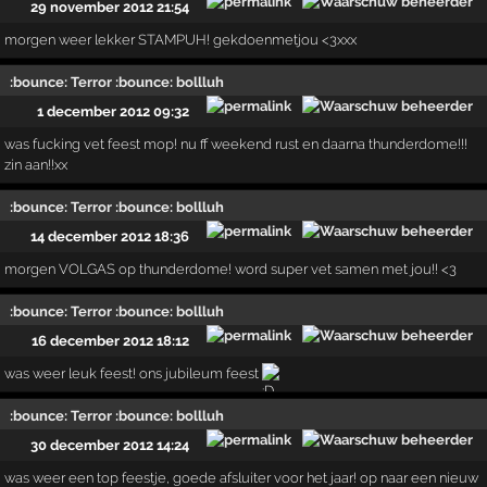
29 november 2012 21:54
morgen weer lekker STAMPUH! gekdoenmetjou <3xxx
:bounce: Terror :bounce: bollluh
1 december 2012 09:32
was fucking vet feest mop! nu ff weekend rust en daarna thunderdome!!!
zin aan!!xx
:bounce: Terror :bounce: bollluh
14 december 2012 18:36
morgen VOLGAS op thunderdome! word super vet samen met jou!! <3
:bounce: Terror :bounce: bollluh
16 december 2012 18:12
was weer leuk feest! ons jubileum feest
:bounce: Terror :bounce: bollluh
30 december 2012 14:24
was weer een top feestje, goede afsluiter voor het jaar! op naar een nieuw