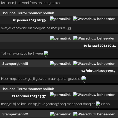
knallend jaar! veel feesten met jou xxx
:bounce: Terror :bounce: bollluh
18 januari 2013 06:59
skatje! vanavond en morgen los met jou!! <33
19 januari 2013 10:41
Tot vanavond, Jullie 2 weer
Stampertjehh!!!
14 februari 2013 19:19
Hee mop,, beter ga jij gewoon naar qapital gezellie!!
:bounce: Terror :bounce: bollluh
27 februari 2013 13:37
mopje! bijna knallen op je verjaardag! nog maar paar daagjes
zin an!
Stampertjehh!!!