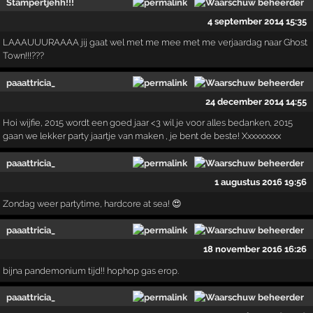
Stampertjehh!!!
4 september 2014 15:35
LAAAUUURAAAA jij gaat wel met me mee met me verjaardag naar Ghost
Town!!!???
paaattricia_
24 december 2014 14:55
Hoi wijfie, 2015 wordt een goed jaar <3 wil je voor alles bedanken, 2015
gaan we lekker party jaartje van maken , je bent de beste! Xxxxxxxxx
paaattricia_
1 augustus 2016 19:56
Zondag weer partytime, hardcore at sea! 😍
paaattricia_
18 november 2016 16:26
bijna pandemonium tijd!! hophop gas erop.
paaattricia_