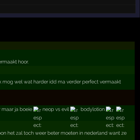
ermaakt hoor.
 mog wel wat harder idd ma verder perfect vermaakt
r maar ja boeie
neop vs evil
bodylotion
oon het zal toch weer beter moeten in nederland want ze