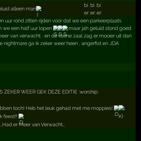
eluid alleen man
 uur rond zitten rijden voor dat we een parkeerplaats
 we een half uur lopen
maar jah geluid stond goed
r van verwacht , en de kleine zaal zag er mooier uit dan
 nightmare ga ik zeker weer heen , angerfist en JDA
ZEKER WEER GEK DEZE EDITIE :worship:
s hebben toch! Heb het leuk gehad met me moppies!
k feest!!
.,Had er Meer van Verwacht.,