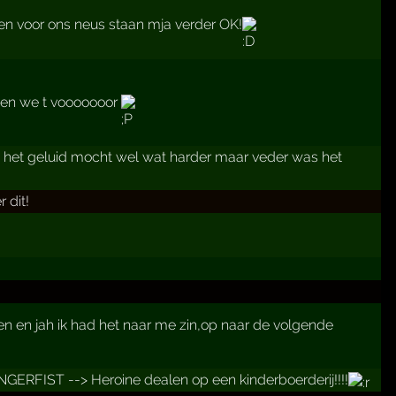
en voor ons neus staan mja verder OK!
n we t vooooooor
n het geluid mocht wel wat harder maar veder was het
 dit!
en en jah ik had het naar me zin,op naar de volgende
GERFIST --> Heroine dealen op een kinderboerderij!!!!