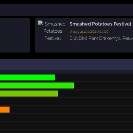
Smashed Potatoes Festival
8 augustus 2026 14:00
BillyBird Park Drakenrijk
,
Reuv