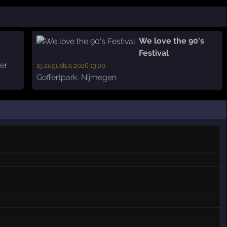
We love the 90's
Festival
er
15 augustus 2026 13:00
Goffertpark
,
Nijmegen