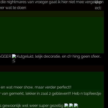
ah die nightmares van vroeger gaat ik hier niet mee vergelijken
eer wat te doen
 BAGGER
Kutgeluid, lelijk decoratie, en d'r hing geen sfeer..
l en wat meer show, maar verder perfect!!
r van gemerkt, lekker in zaal 2 gebleven!!! Heb n topfeestje
 gewoonlijk wel weer super gezellig