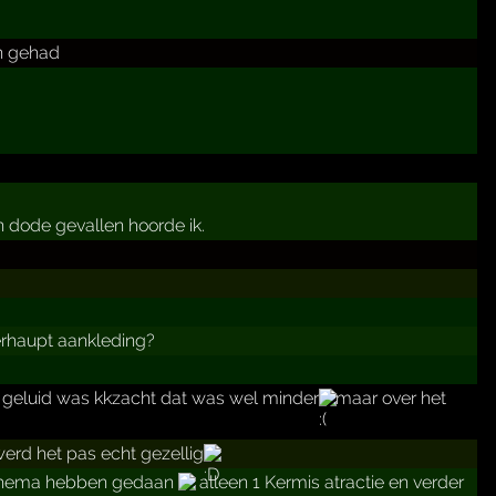
in gehad
 dode gevallen hoorde ik.
berhaupt aankleding?
t geluid was kkzacht dat was wel minder
maar over het
erd het pas echt gezellig
t Thema hebben gedaan
alleen 1 Kermis atractie en verder