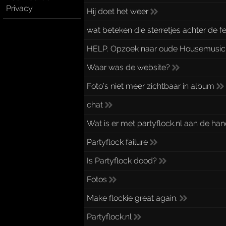
Privacy
Hij doet het weer
wat beteken die sterretjes achter de 
HELP. Opzoek naar oude Housemusic
Waar was de website?
Foto's niet meer zichtbaar in album
chat
Wat is er met partyflock.nl aan de ha
Partyflock failure
Is Partyflock dood?
Fotos
Make flockie great again.
Partyflock.nl