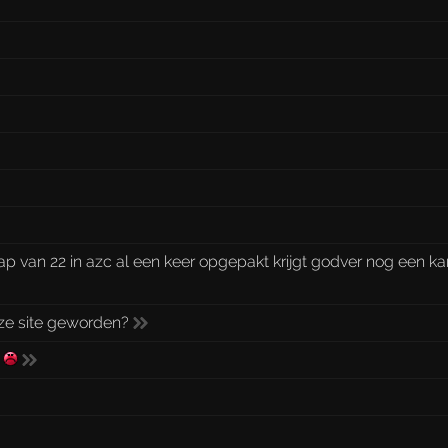
p van 22 in azc al een keer opgepakt krijgt godver nog een k
eze site geworden?
!