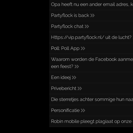
Opa heeft nu een ander email adres,
Partyflock is back
Partyflock chat
Https://vip.partyflock.nl/ uit de lucht?
Poll:
Poll App
Waarom worden de Facebook aanmeldin
een feest?
Een ideej
Privebericht
Die sterretjes achter sommige hun naa
Personificatie
Robin mobile pleegt plagiaat op onze