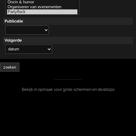
Publicatie
Volgorde
Bekijk in opmaak voor grote schermen en desktops