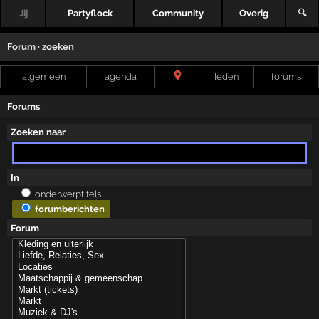
Jij
Partyflock
Community
Overig
🔍
Forum · zoeken
algemeen
agenda
leden
forums
Forums
Zoeken naar
In
onderwerptitels
forumberichten
Forum