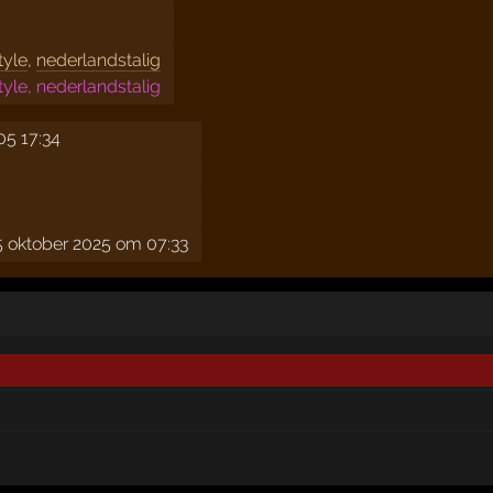
tyle
,
nederlandstalig
tyle, nederlandstalig
05 17:34
 oktober 2025 om 07:33