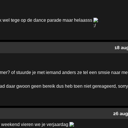
k wel tege op de dance parade maar helaasss
18 au
er? of stuurde je met iemand anders ze tel een smsie naar m
had daar gwoon geen bereik dus heb toen niet gereageerd, sorr
26 aug
 weekend vieren we je verjaardag