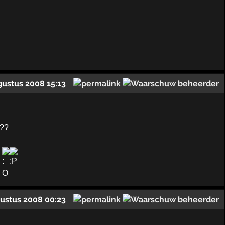
gustus 2008 15:13
e??
y
ustus 2008 00:23