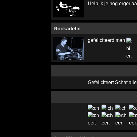
Help ik je nog erger a
Rockadelic
gefeliciteerd man
Gefeliciteert Schat all