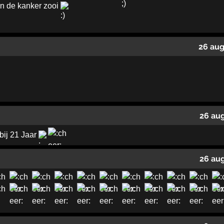
an de kanker zooi
26 aug
26 au
ebij 21 Jaar
26 au