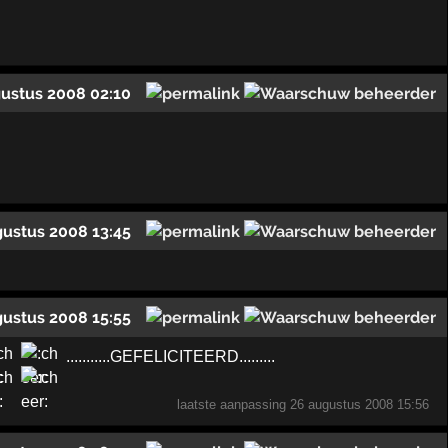
ustus 2008 02:10
gustus 2008 13:45
gustus 2008 15:55
...........GEFELICITEERD.........
laatste aanpassing
26 augustus 2008 15:56