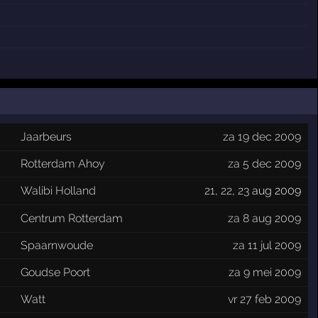
Jaarbeurs
za 19 dec 2009
Rotterdam Ahoy
za 5 dec 2009
Walibi Holland
21
,
22
,
23
aug 2009
Centrum Rotterdam
za 8 aug 2009
Spaarnwoude
za 11 jul 2009
Goudse Poort
za 9 mei 2009
Watt
vr 27 feb 2009