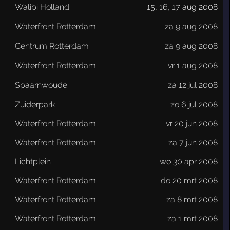
Walibi Holland
15
,
16
,
17
aug 2008
Waterfront Rotterdam
za 9 aug 2008
Centrum Rotterdam
za 9 aug 2008
Waterfront Rotterdam
vr 1 aug 2008
Spaarnwoude
za 12 jul 2008
Zuiderpark
zo 6 jul 2008
Waterfront Rotterdam
vr 20 jun 2008
Waterfront Rotterdam
za 7 jun 2008
Lichtplein
wo 30 apr 2008
Waterfront Rotterdam
do 20 mrt 2008
Waterfront Rotterdam
za 8 mrt 2008
Waterfront Rotterdam
za 1 mrt 2008