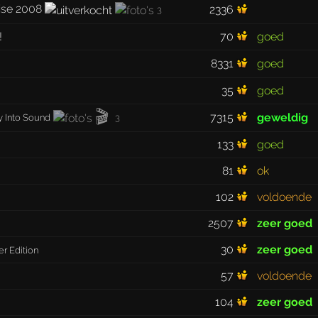
ise 2008
2336
3
!
70
goed
8331
goed
35
goed
🎬
7315
geweldig
y Into Sound
3
133
goed
81
ok
102
voldoende
2507
zeer goed
30
zeer goed
er Edition
57
voldoende
104
zeer goed