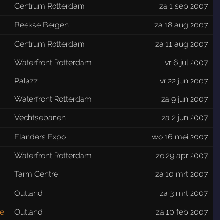
Centrum Rotterdam
za 1 sep 2007
Beekse Bergen
za 18 aug 2007
Centrum Rotterdam
za 11 aug 2007
Waterfront Rotterdam
vr 6 jul 2007
Palazz
vr 22 jun 2007
Waterfront Rotterdam
za 9 jun 2007
Vechtsebanen
za 2 jun 2007
Flanders Expo
wo 16 mei 2007
Waterfront Rotterdam
zo 29 apr 2007
Tarm Centre
za 10 mrt 2007
Outland
za 3 mrt 2007
de
Outland
za 10 feb 2007