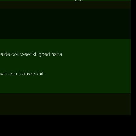
raaide ook weer kk goed haha
el een blauwe kuit...