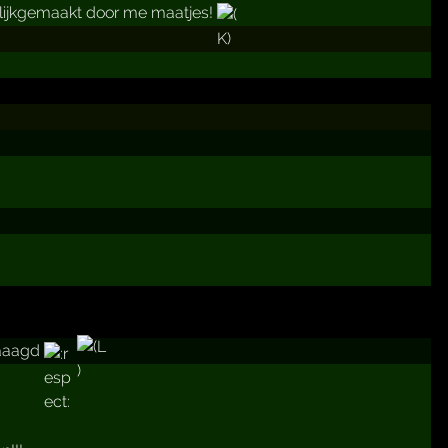
lijkgemaakt door me maatjes!
laaagd