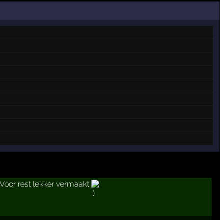
Voor rest lekker vermaakt