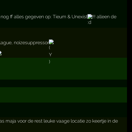
r nog ff alles gegeven op: Tieum & Unexist
!!! alleen de
 plague, noizesuppressor
as maja voor de rest leuke vaage locatie zo keertje in de