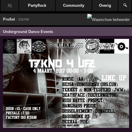
Jij
Partyflock
Community
Overig
🔍
Profiel
· 216708
Underground Dance Events