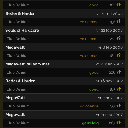
Club Delirium
goed
182
Better & Harder
vr 21 mrt 2008
Club Delirium
voldoende
158
Souls of Hardcore
vr 22 feb 2008
Club Delirium
voldoende
212
Megawatt
vr 8 feb 2008
Club Delirium
voldoende
183
Megawatt Italian x-mas
vr 21 dec 2007
Club Delirium
goed
206
Better & Harder
vr 16 nov 2007
Club Delirium
goed
185
MegaWatt
vr 2 nov 2007
Club Delirium
voldoende
153
Megawatt
vr 21 sep 2007
Club Delirium
geweldig
263