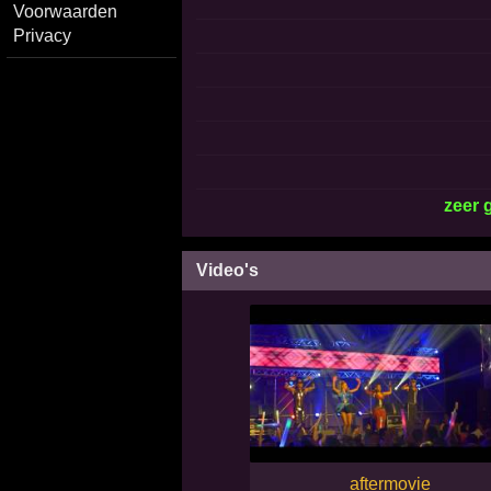
Voorwaarden
Privacy
zeer 
Video's
aftermovie