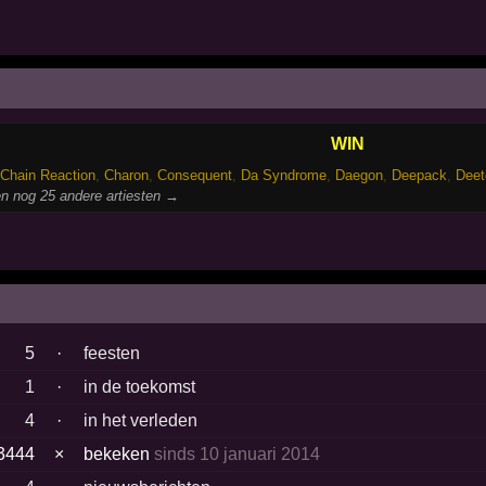
WIN
Chain Reaction
,
Charon
,
Consequent
,
Da Syndrome
,
Daegon
,
Deepack
,
Deet
n nog 25 andere artiesten →
5
·
feesten
1
·
in de toekomst
4
·
in het verleden
3444
×
bekeken
sinds 10 januari 2014