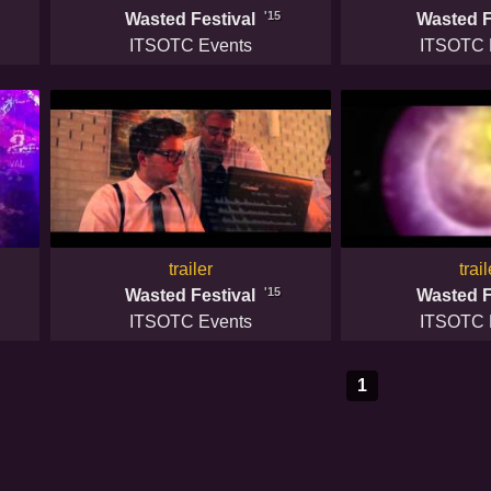
'15
Wasted Festival
Wasted F
ITSOTC Events
ITSOTC 
trailer
trail
'15
Wasted Festival
Wasted F
ITSOTC Events
ITSOTC 
1