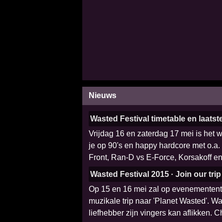
Nieuws
Wasted Festival timetable en laatste
Vrijdag 16 en zaterdag 17 mei is het w
je op 90's en happy hardcore met o.a.
Front, Ran-D vs E-Force, Korsakoff en
Wasted Festival 2015 · Join our trip
Op 15 en 16 mei zal op evenementente
muzikale trip naar 'Planet Wasted'. 
liefhebber zijn vingers kan aflikken. C