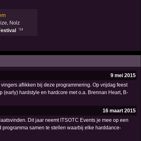
hem
ize
,
Nolz
'14
estival
9 mei 2015
 vingers aflikken bij deze programmering. Op vrijdag feest
 (early) hardstyle en hardcore met o.a. Brennan Heart, B-
16 maart 2015
plaatsvinden. Dit jaar neemt ITSOTC Events je mee op een
rd programma samen te stellen waarbij elke harddance-