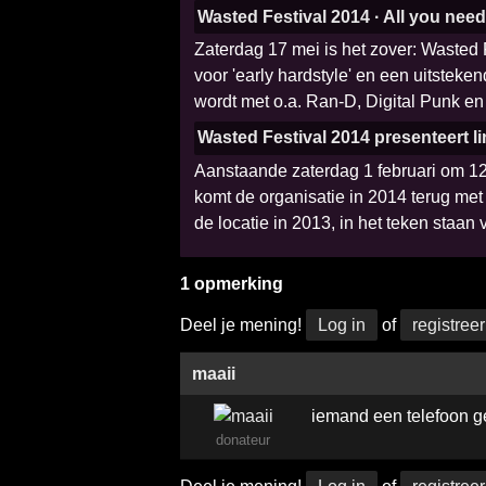
Wasted Festival 2014 · All you nee
Zaterdag 17 mei is het zover: Wasted 
voor 'early hardstyle' en een uitstek
wordt met o.a. Ran-D, Digital Punk en
Wasted Festival 2014 presenteert l
Aanstaande zaterdag 1 februari om 12:
komt de organisatie in 2014 terug met
de locatie in 2013, in het teken staan
1 opmerking
Deel je mening!
Log in
of
registreer
maaii
iemand een telefoon g
donateur