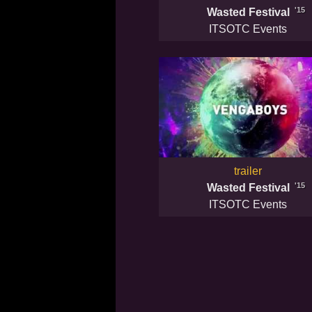
'15
Wasted Festival
ITSOTC Events
trailer
'15
Wasted Festival
ITSOTC Events