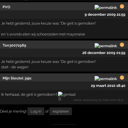
PVO
9 december 2009 21:59
Je hebt gestemd, jouw keuze was: "De geit is gemolken"
en 's avonds eten wij schoenzolen met mayonaise
Ton30071989
26 december 2009 01:59
Je hebt gestemd, jouw keuze was: "De geit is gemolken"
start - de wagen
Mijn Sleutel :jaja:
29 maart 2010 18:40
Ik herhaaal, de geit is gemolken !!
geniaal
laatste aanpassing
29 maart 2010 18:40
Deel je mening!
Log in
of
registreer