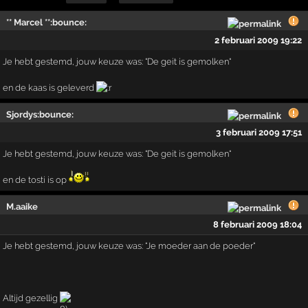
** Marcel **:bounce:
2 februari 2009 19:22
Je hebt gestemd, jouw keuze was: "De geit is gemolken"
en de kaas is geleverd
Sjordys:bounce:
3 februari 2009 17:51
Je hebt gestemd, jouw keuze was: "De geit is gemolken"
en de tosti is op
M.aaike
8 februari 2009 18:04
Je hebt gestemd, jouw keuze was: "Je moeder aan de poeder"
Altijd gezellig