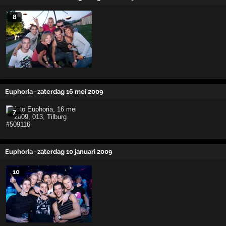
8
Euphoria
· zaterdag 16 mei 2009
7
Euphoria
· zaterdag 10 januari 2009
10