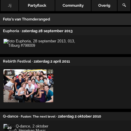
Jij
Partyflock
Community
Overig
🔍
Foto's van
Thomderanged
Euphoria
· zaterdag 28 september 2013
Rebirth Festival
· zaterdag 2 april 2011
26
Q-dance
· zaterdag 2 oktober 2010
· Fusion: The next level
20