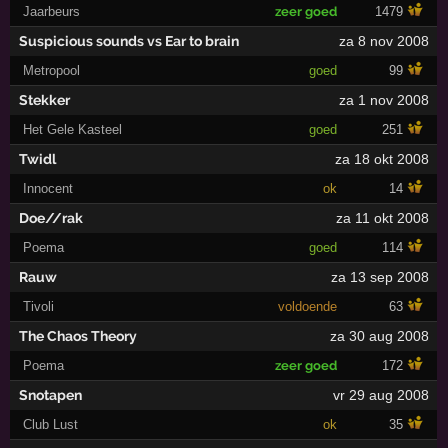
Jaarbeurs
zeer goed
1479
Suspicious sounds vs Ear to brain
za 8 nov 2008
Metropool
goed
99
Stekker
za 1 nov 2008
Het Gele Kasteel
goed
251
Twidl
za 18 okt 2008
Innocent
ok
14
Doe//rak
za 11 okt 2008
Poema
goed
114
Rauw
za 13 sep 2008
Tivoli
voldoende
63
The Chaos Theory
za 30 aug 2008
Poema
zeer goed
172
Snotapen
vr 29 aug 2008
Club Lust
ok
35