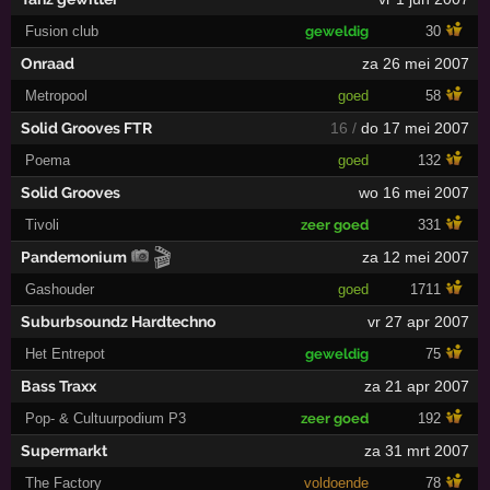
Fusion club
geweldig
30
Onraad
za 26 mei 2007
Metropool
goed
58
Solid Grooves FTR
16 /
do 17 mei 2007
Poema
goed
132
Solid Grooves
wo 16 mei 2007
Tivoli
zeer goed
331
🎬
Pandemonium
za 12 mei 2007
Gashouder
goed
1711
Suburbsoundz Hardtechno
vr 27 apr 2007
Het Entrepot
geweldig
75
Bass Traxx
za 21 apr 2007
Pop- & Cultuurpodium P3
zeer goed
192
Supermarkt
za 31 mrt 2007
The Factory
voldoende
78