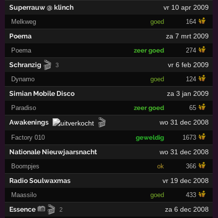
Superrauw @ klinch
vr 10 apr 2009
Melkweg
goed
164
Poema
za 7 mrt 2009
Poema
zeer goed
274
🎬
Schranzig
vr 6 feb 2009
3
Dynamo
goed
124
Simian Mobile Disco
za 3 jan 2009
Paradiso
zeer goed
65
🎬
Awakenings
wo 31 dec 2008
Factory 010
geweldig
1673
Nationale Nieuwjaarsnacht
wo 31 dec 2008
Boompjes
ok
366
Radio Soulwaxmas
vr 19 dec 2008
Maassilo
goed
433
🎬
Essence
za 6 dec 2008
2