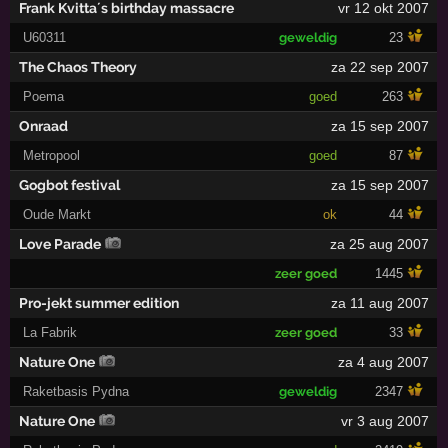
Frank Kvitta´s birthday massacre
vr 12 okt 2007
U60311
geweldig
23
The Chaos Theory
za 22 sep 2007
Poema
goed
263
Onraad
za 15 sep 2007
Metropool
goed
87
Gogbot festival
za 15 sep 2007
Oude Markt
ok
44
Love Parade
za 25 aug 2007
zeer goed
1445
Pro-jekt summer edition
za 11 aug 2007
La Fabrik
zeer goed
33
Nature One
za 4 aug 2007
Raketbasis Pydna
geweldig
2347
Nature One
vr 3 aug 2007