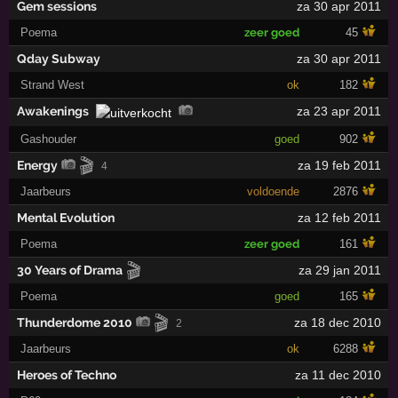
Gem sessions
za 30 apr 2011
Poema
zeer goed
45
Qday Subway
za 30 apr 2011
Strand West
ok
182
Awakenings
za 23 apr 2011
Gashouder
goed
902
🎬
Energy
za 19 feb 2011
4
Jaarbeurs
voldoende
2876
Mental Evolution
za 12 feb 2011
Poema
zeer goed
161
🎬
30 Years of Drama
za 29 jan 2011
Poema
goed
165
🎬
Thunderdome 2010
za 18 dec 2010
2
Jaarbeurs
ok
6288
Heroes of Techno
za 11 dec 2010