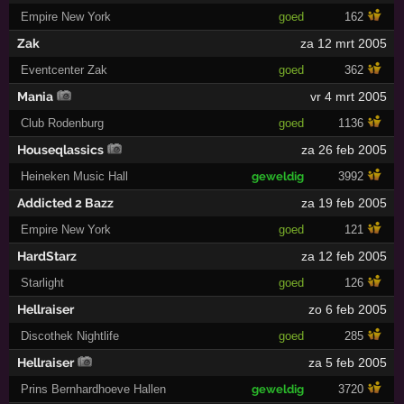
Empire New York
goed
162
Zak
za 12 mrt 2005
Eventcenter Zak
goed
362
Mania
vr 4 mrt 2005
Club Rodenburg
goed
1136
Houseqlassics
za 26 feb 2005
Heineken Music Hall
geweldig
3992
Addicted 2 Bazz
za 19 feb 2005
Empire New York
goed
121
HardStarz
za 12 feb 2005
Starlight
goed
126
Hellraiser
zo 6 feb 2005
Discothek Nightlife
goed
285
Hellraiser
za 5 feb 2005
Prins Bernhardhoeve Hallen
geweldig
3720