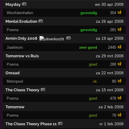
Mayday
wo 30 apr 2008
Westfalenhallen
geweldig
354
Mental Evolution
za 26 apr 2008
Poema
geweldig
281
Armin Only 2008
za 19 apr 2008
Jaarbeurs
zeer goed
2445
Tomorrow vs Ruis
za 29 mrt 2008
Poema
goed
288
Onraad
za 22 mrt 2008
Metropool
ok
80
The Chaos Theory
za 15 mrt 2008
Poema
goed
478
Tomorrow
za 2 feb 2008
Poema
goed
78
The Chaos Theory Phase 11
vr 1 feb 2008