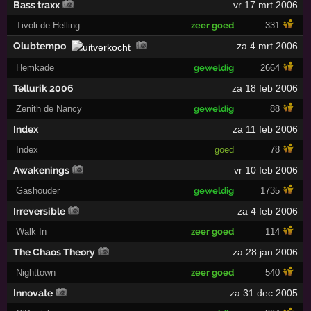
Bass traxx
vr 17 mrt 2006
Tivoli de Helling
zeer goed
331
Qlubtempo
za 4 mrt 2006
Hemkade
geweldig
2664
Tellurik 2006
za 18 feb 2006
Zenith de Nancy
geweldig
88
Index
za 11 feb 2006
Index
goed
78
Awakenings
vr 10 feb 2006
Gashouder
geweldig
1735
Irreversible
za 4 feb 2006
Walk In
zeer goed
114
The Chaos Theory
za 28 jan 2006
Nighttown
zeer goed
540
Innovate
za 31 dec 2005