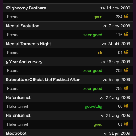
Wighnomy Brothers
za 14 nov 2009
Poema
goed
284
Mental Evolution
za 7 nov 2009
Poema
zeer goed
116
Mental Torments Night
za 24 okt 2009
Poema
ok
94
5 Year Anniversary
za 26 sep 2009
Poema
zeer goed
208
Subculture Official Lief Festival After
za 5 sep 2009
Poema
zeer goed
258
Hafentunnel
za 22 aug 2009
Hafentunnel
geweldig
60
Hafentunnel
vr 21 aug 2009
Hafentunnel
goed
61
Electrobot
vr 31 jul 2009