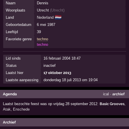
Naam
Dennis
Woonplaats
Utrecht
(
Utrecht
)
🇳🇱
Land
Nederland
Geboortedatum
6 mei 1987
Leeftijd
39
Favoriete genre
techno
techno
Lid sinds
16 februari 2004 18:47
Status
inactief
Laatst hier
17 oktober 2013
Laatste aanpassing
donderdag 18 juli 2013 om 19:04
Agenda
ical
·
archief
Laatst bezochte feest was op vrijdag 28 september 2012:
Basic Grooves
,
Atak
,
Enschede
Archief