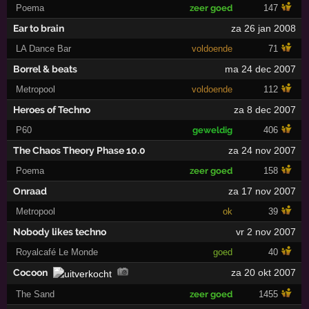
Poema
zeer goed
147
Ear to brain
za 26 jan 2008
LA Dance Bar
voldoende
71
Borrel & beats
ma 24 dec 2007
Metropool
voldoende
112
Heroes of Techno
za 8 dec 2007
P60
geweldig
406
The Chaos Theory Phase 10.0
za 24 nov 2007
Poema
zeer goed
158
Onraad
za 17 nov 2007
Metropool
ok
39
Nobody likes techno
vr 2 nov 2007
Royalcafé Le Monde
goed
40
Cocoon
za 20 okt 2007
The Sand
zeer goed
1455