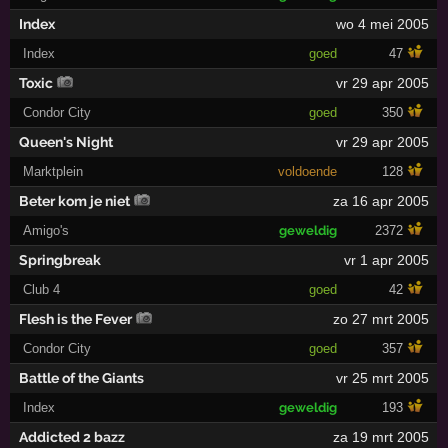
Index
wo 4 mei 2005
Index
goed
47
Toxic
vr 29 apr 2005
Condor City
goed
350
Queen's Night
vr 29 apr 2005
Marktplein
voldoende
128
Beter kom je niet
za 16 apr 2005
Amigo's
geweldig
2372
Springbreak
vr 1 apr 2005
Club 4
goed
42
Flesh is the Fever
zo 27 mrt 2005
Condor City
goed
357
Battle of the Giants
vr 25 mrt 2005
Index
geweldig
193
Addicted 2 bazz
za 19 mrt 2005