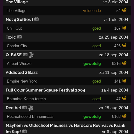
The Village
vr 8 okt 2004
The Village
voldoende
54
Not 4 Softies !
vr 1 okt 2004
Chill Out
goed
167
Toxic
za 25 sep 2004
Condor City
goed
426
🎬
Q-BASE
za 18 sep 2004
Airport Weeze
geweldig
9316
Addicted 2 Bazz
za 11 sep 2004
Empire New York
goed
141
Full Color Summer Sqaure Festival 2004
za 4 sep 2004
Bataafse Kamp terrein
goed
47
🎬
Decibel
za 28 aug 2004
Recreatieoord Binnenmaas
geweldig
8163
Mayhem vs Oldschool Madness vs Hardcore Revival vs Krank
Im Kopf
vr 6 aug 2004