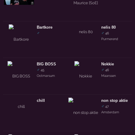
Bartkore
nelis 80
♂
♂
46
Purmerend
BIG BOSS
Nokkie
♂
♂
45
46
Ootmarsum
Maarssen
chill
non stop aktie
♂
47
Amsterdam