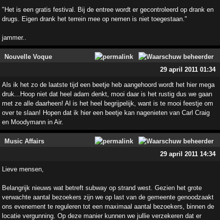
"Het is een gratis festival. Bij de entree wordt er gecontroleerd op drank en
drugs. Eigen drank het terrein mee op nemen is niet toegestaan."
jammer..
Nouvelle Voque
29 april 2011 01:34
Als ik het zo de laatste tijd een beetje heb aangehoord wordt het hier mega
druk...Hoop niet dat heel adam denkt, mooi daar is het rustig dus we gaan
met ze alle daarheen! Al is het heel begrijpelijk, want is te mooi feestje om
over te slaan! Hopen dat ik hier een beetje kan nagenieten van Carl Craig
en Moodymann in Air.
Music Affairs
29 april 2011 14:34
Lieve mensen,
Belangrijk nieuws wat betreft subway op strand west. Gezien het grote
verwachte aantal bezoekers zijn we op last van de gemeente genoodzaakt
ons evenement te reguleren tot een maximaal aantal bezoekers, binnen de
locatie vergunning. Op deze manier kunnen we jullie verzekeren dat er