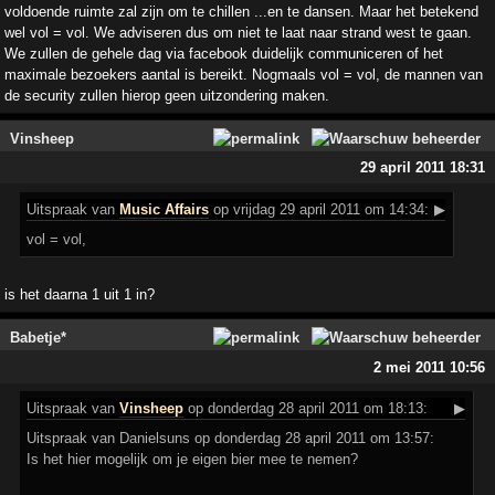
voldoende ruimte zal zijn om te chillen ...en te dansen. Maar het betekend
wel vol = vol. We adviseren dus om niet te laat naar strand west te gaan.
We zullen de gehele dag via facebook duidelijk communiceren of het
maximale bezoekers aantal is bereikt. Nogmaals vol = vol, de mannen van
de security zullen hierop geen uitzondering maken.
Vinsheep
29 april 2011 18:31
Uitspraak
van
Music Affairs
op vrijdag 29 april 2011 om 14:34:
▶
vol = vol,
is het daarna 1 uit 1 in?
Babetje*
2 mei 2011 10:56
Uitspraak
van
Vinsheep
op donderdag 28 april 2011 om 18:13:
▶
Uitspraak van Danielsuns op donderdag 28 april 2011 om 13:57:
Is het hier mogelijk om je eigen bier mee te nemen?