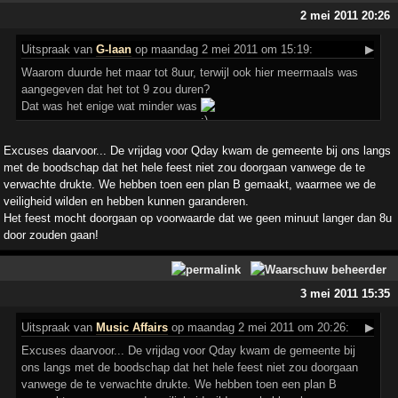
2 mei 2011 20:26
Uitspraak
van
G-laan
op maandag 2 mei 2011 om 15:19:
▶
Waarom duurde het maar tot 8uur, terwijl ook hier meermaals was
aangegeven dat het tot 9 zou duren?
Dat was het enige wat minder was
Excuses daarvoor... De vrijdag voor Qday kwam de gemeente bij ons langs
met de boodschap dat het hele feest niet zou doorgaan vanwege de te
verwachte drukte. We hebben toen een plan B gemaakt, waarmee we de
veiligheid wilden en hebben kunnen garanderen.
Het feest mocht doorgaan op voorwaarde dat we geen minuut langer dan 8u
door zouden gaan!
3 mei 2011 15:35
Uitspraak
van
Music Affairs
op maandag 2 mei 2011 om 20:26:
▶
Excuses daarvoor... De vrijdag voor Qday kwam de gemeente bij
ons langs met de boodschap dat het hele feest niet zou doorgaan
vanwege de te verwachte drukte. We hebben toen een plan B