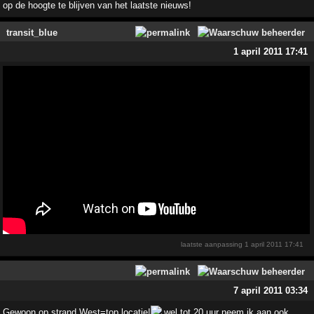
op de hoogte te blijven van het laatste nieuws!
transit_blue
1 april 2011 17:41
laatste aanpassing
1 april 2011 17:41
7 april 2011 03:34
Gewoon op strand West=top locatie!
wel tot 20 uur neem ik aan ook