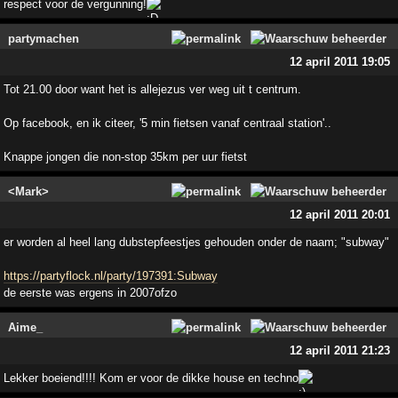
respect voor de vergunning!
partymachen
12 april 2011 19:05
Tot 21.00 door want het is allejezus ver weg uit t centrum.
Op facebook, en ik citeer, '5 min fietsen vanaf centraal station'..
Knappe jongen die non-stop 35km per uur fietst
<Mark>
12 april 2011 20:01
er worden al heel lang dubstepfeestjes gehouden onder de naam; "subway"
https://partyflock.nl/party/197391:Subway
de eerste was ergens in 2007ofzo
Aime_
12 april 2011 21:23
Lekker boeiend!!!! Kom er voor de dikke house en techno