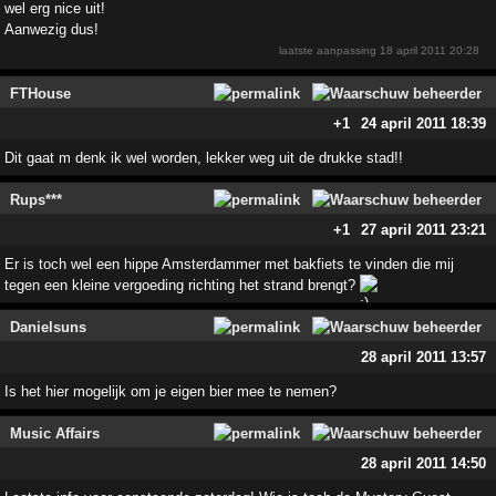
wel erg nice uit!
Aanwezig dus!
laatste aanpassing
18 april 2011 20:28
FTHouse
+1
24 april 2011 18:39
Dit gaat m denk ik wel worden, lekker weg uit de drukke stad!!
Rups***
+1
27 april 2011 23:21
Er is toch wel een hippe Amsterdammer met bakfiets te vinden die mij
tegen een kleine vergoeding richting het strand brengt?
Danielsuns
28 april 2011 13:57
Is het hier mogelijk om je eigen bier mee te nemen?
Music Affairs
28 april 2011 14:50