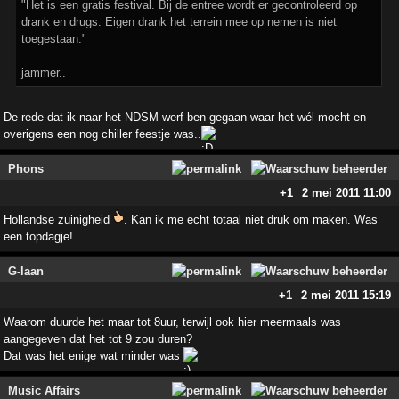
"Het is een gratis festival. Bij de entree wordt er gecontroleerd op
drank en drugs. Eigen drank het terrein mee op nemen is niet
toegestaan."
jammer..
De rede dat ik naar het NDSM werf ben gegaan waar het wél mocht en
overigens een nog chiller feestje was..
Phons
+1
2 mei 2011 11:00
Hollandse zuinigheid
. Kan ik me echt totaal niet druk om maken. Was
een topdagje!
G-laan
+1
2 mei 2011 15:19
Waarom duurde het maar tot 8uur, terwijl ook hier meermaals was
aangegeven dat het tot 9 zou duren?
Dat was het enige wat minder was
Music Affairs