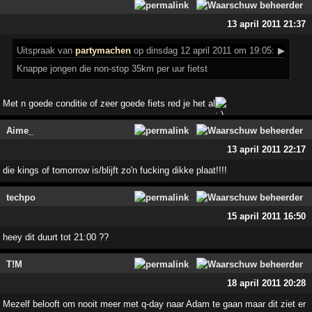
13 april 2011 21:37
Uitspraak
van
partymachen
op dinsdag 12 april 2011 om 19:05:
▶
Knappe jongen die non-stop 35km per uur fietst
Met n goede conditie of zeer goede fiets red je het al
Aime_
13 april 2011 22:17
die kings of tomorrow is/blijft zo'n fucking dikke plaat!!!!
techpo
15 april 2011 16:50
heey dit duurt tot 21:00 ??
T!M
18 april 2011 20:28
Mezelf belooft om nooit meer met q-day naar Adam te gaan maar dit ziet er