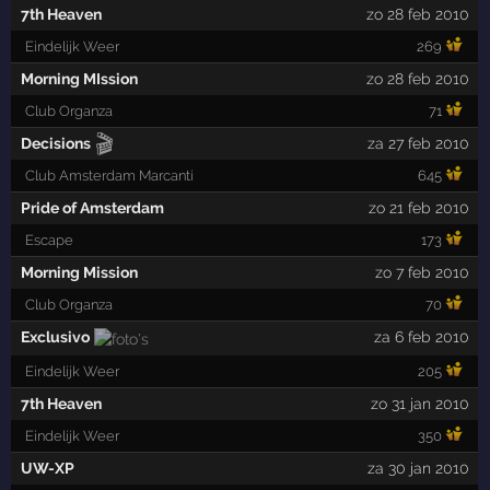
7th Heaven
zo 28 feb 2010
Eindelijk Weer
269
Morning MIssion
zo 28 feb 2010
Club Organza
71
🎬
Decisions
za 27 feb 2010
Club Amsterdam Marcanti
645
Pride of Amsterdam
zo 21 feb 2010
Escape
173
Morning Mission
zo 7 feb 2010
Club Organza
70
Exclusivo
za 6 feb 2010
Eindelijk Weer
205
7th Heaven
zo 31 jan 2010
Eindelijk Weer
350
UW-XP
za 30 jan 2010