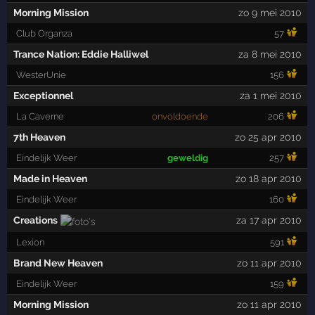
Morning Mission
zo 9 mei 2010
Club Organza
57
Trance Nation: Eddie Halliwel
za 8 mei 2010
WesterUnie
156
Exceptionnel
za 1 mei 2010
La Caverne
onvoldoende
206
7th Heaven
zo 25 apr 2010
Eindelijk Weer
geweldig
257
Made in Heaven
zo 18 apr 2010
Eindelijk Weer
160
Creations
za 17 apr 2010
Lexion
591
Brand New Heaven
zo 11 apr 2010
Eindelijk Weer
159
Morning Mission
zo 11 apr 2010