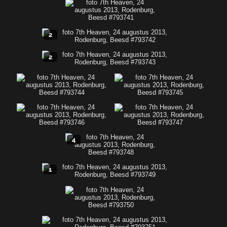
2
2
4
1