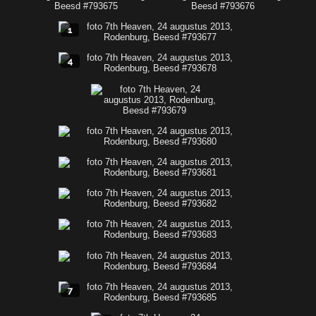
1
4
7