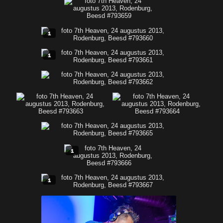
1
1
1
1