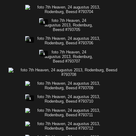
1
1
1
1