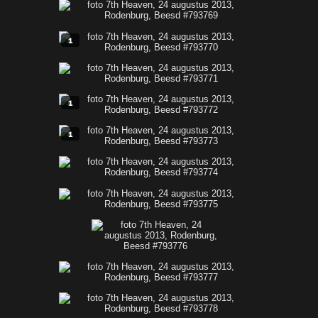
1
1
1