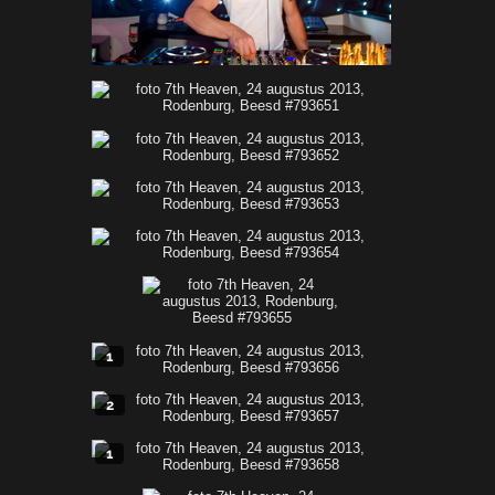
1
2
1