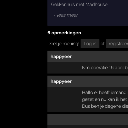
Gekkenhuis met Madhouse
→ lees meer
6 opmerkingen
Deel je mening!
Log in
of
registree
happyeer
Ivm operatie 16 april b
happyeer
Hallo er heeft iemand
gezet en nu kan ik het
Dus ben je degene die