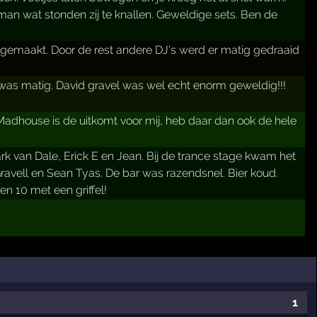
an wat stonden zij te knallen. Geweldige sets. Ben de
emaakt. Door de rest andere DJ's werd er matig gedraaid
 was matig. David gravel was wel echt enorm geweldig!!!
 Madhouse is de uitkomt voor mij, heb daar dan ook de hele
rk van Dale, Erick E en Jean. Bij de trance stage kwam het
ravell en Sean Tyas. De bar was razendsnel. Bier koud.
en 10 met een griffel!
1