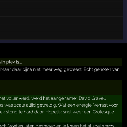
 plek is...
Maar daar bijna niet meer weg geweest. Echt genoten van
.
het voller werd, werd het aangenamer. David Gravell
 was zoals altijd geweldig. Wat een energie. Verrast voor
iek stond te hard daar. Hopelijk snel weer een Grotesque
ach. Voetjes laten bewegen en je kreeg het al snel warm.