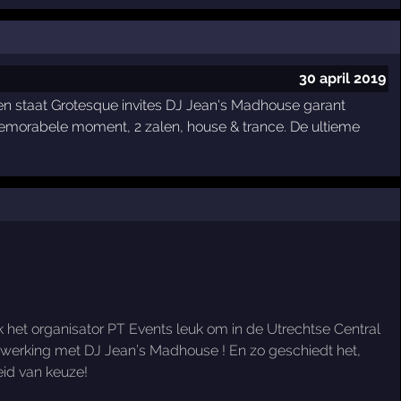
30 april 2019
gen staat Grotesque invites DJ Jean's Madhouse garant
 memorabele moment, 2 zalen, house & trance. De ultieme
k het organisator PT Events leuk om in de Utrechtse Central
menwerking met DJ Jean’s Madhouse ! En zo geschiedt het,
eid van keuze!