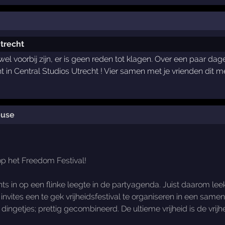
trecht
 voorbij zijn, er is geen reden tot klagen. Over een paar da
ht in Central Studios Utrecht ! Vier samen met je vrienden dit
ouse
op het Freedom Festival!
s in op een flinke leegte in de partyagenda. Juist daarom lee
invites een te gek vrijheidsfestival te organiseren in een sa
dingetjes; prettig gecombineerd. De ultieme vrijheid is de vrijh