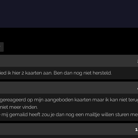
r
ied ik hier 2 kaarten aan. Ben dan nog niet hersteld.
 gereageerd op mijn aangeboden kaarten maar ik kan niet teru
 niet meer vinden.
 mij gemaild heeft zou je dan nog een mailtje willen sturen m
1