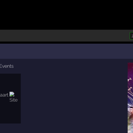
Events