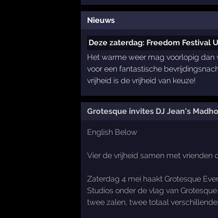
Nieuws
Deze zaterdag: Freedom Festival U
Het warme weer mag voorlopig dan wel
voor een fantastische bevrijdingsnac
vrijheid is de vrijheid van keuze!
Grotesque invites DJ Jean's Madh
English Below
Vier de vrijheid samen met vrienden 
Zaterdag 4 mei haakt Grotesque Event
Studios onder de vlag van Grotesque 
twee zalen, twee totaal verschillende 