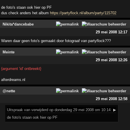
de foto's staan ook hier op PF
dus check anders het album
https://partyflock.nl/album/party/115702
Nikita*dancebabe
29 mei 2008 12:17
Waren daar geen foto's gemaakt door fotograaf van partyflock???
Meinte
29 mei 2008 12:26
{argument 'id' ontbreekt}
afterdreams.nl
@nette
29 mei 2008 12:58
Uitspraak
van verwijderd op donderdag 29 mei 2008 om 10:14:
▶
de foto's staan ook hier op PF