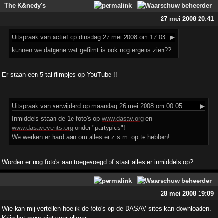
The K&nedy's
27 mei 2008 20:41
Uitspraak
van actief op dinsdag 27 mei 2008 om 17:03:
▶
kunnen we datgene wat gefilmt is ook nog ergens zien??
Er staan een 5-tal filmpjes op YouTube !!
Uitspraak
van verwijderd op maandag 26 mei 2008 om 00:05:
▶
Inmiddels staan de 1e foto's op
www.dasav.org
en
www.dasavevents.org
onder "partypics"!
We werken er hard aan om alles er z.s.m. op te hebben!
Worden er nog foto's aan toegevoegd of staat alles er inmiddels op?
28 mei 2008 19:09
Wie kan mij vertellen hoe ik de foto's op de DASAV sites kan downloaden.
Krijg het maar niet voor elkaar.