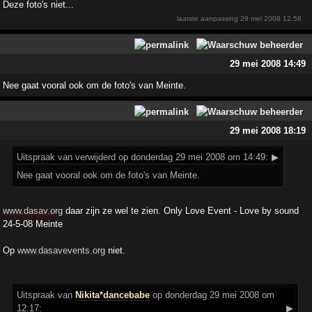
Deze foto's niet...
laatste aanpassing
29 mei 2008 12:58
29 mei 2008 14:49
Nee gaat vooral ook om de foto's van Meinte.
29 mei 2008 18:19
Uitspraak
van verwijderd op donderdag 29 mei 2008 om 14:49:
▶
Nee gaat vooral ook om de foto's van Meinte.
www.dasav.org
daar zijn ze wel te zien. Only Love Event - Love by sound
24-5-08 Meinte
Op
www.dasavevents.org
niet.
Uitspraak
van
Nikita*dancebabe
op donderdag 29 mei 2008 om
12:17:
▶