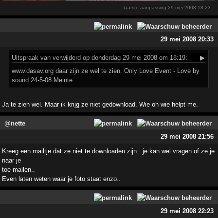
laatste aanpassing
29 mei 2008 18:23
29 mei 2008 20:33
Uitspraak
van verwijderd op donderdag 29 mei 2008 om 18:19:
▶
www.dasav.org daar zijn ze wel te zien. Only Love Event - Love by
sound 24-5-08 Meinte
Ja te zien wel. Maar ik krijg ze niet gedownload. Wie oh wie helpt me.
@nette
29 mei 2008 21:56
Kreeg een mailtje dat ze niet te downloaden zijn.. je kan wel vragen of ze je
naar je
toe mailen..
Even laten weten waar je foto staat enzo..
29 mei 2008 22:23