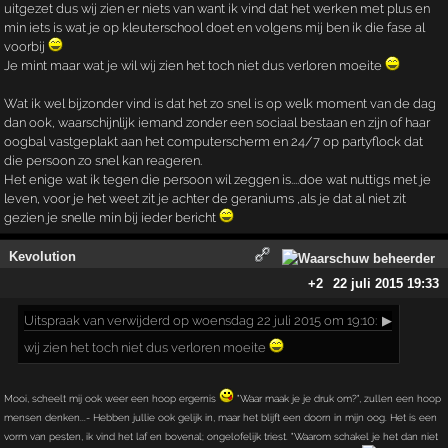
uitgezet dus wij zien er niets van want ik vind dat het werken met plus en
min iets is wat je op kleuterschool doet en volgens mij ben ik die fase al
voorbij
Je mint maar wat je wil wij zien het toch niet dus verloren moeite
Wat ik wel bijzonder vind is dat het zo snel is op welk moment van de dag
dan ook, waarschijnlijk iemand zonder een sociaal bestaan en zijn of haar
oogbal vastgeplakt aan het computerscherm en 24/7 op partyflock dat
die persoon zo snel kan reageren.
Het enige wat ik tegen die persoon wil zeggen is....doe wat nuttigs met je
leven, voor je het weet zit je achter de geraniums ,als je dat al niet zit
gezien je snelle min bij ieder bericht
Kevolution
+2
22 juli 2015 19:33
Uitspraak
van verwijderd op woensdag 22 juli 2015 om 19:10:
▶
wij zien het toch niet dus verloren moeite
Mooi, scheelt mij ook weer een hoop ergernis
"Waar maak je je druk om?", zullen een hoop
mensen denken...- Hebben jullie ook gelijk in, maar het blijft een doorn in mijn oog. Het is een
vorm van pesten, ik vind het laf en bovenal; ongelofelijk triest. "Waarom schakel je het dan niet