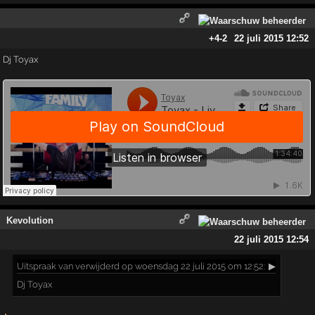
+4
-2
22 juli 2015 12:52
Dj Toyax
Kevolution
22 juli 2015 12:54
Uitspraak
van verwijderd op woensdag 22 juli 2015 om 12:52:
▶
Dj Toyax