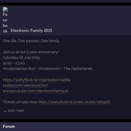
Electronic Family 2015
One life. One passion. One family.
Join us at our 5 year anniversary!
Saturday 18 July 2015
12.00 – 23.00
Amsterdamse Bos – Amstelveen – The Netherlands
https://partyflock.nl/organization/4884
twitter.com/electronicfam
www.youtube.com/electronicfamilynl
Tickets on sale now:
https://partyflock.nl/order_ticket/281926
→ lees meer
Forum